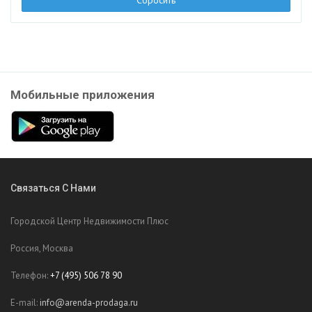
Мобильные приложения
Связаться С Нами
Городской Центр Недвижимости Плюс
Россия, Москва
Телефон:
+7 (495) 506 78 90
E-mail:
info@arenda-prodaga.ru