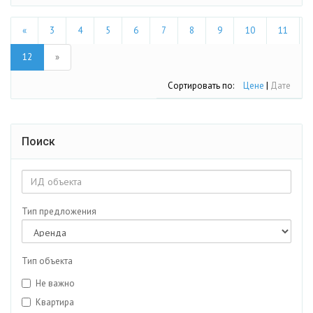
«
3
4
5
6
7
8
9
10
11
12
»
Сортировать по:
Цене
|
Дате
Поиск
Тип предложения
Тип объекта
Не важно
Квартира