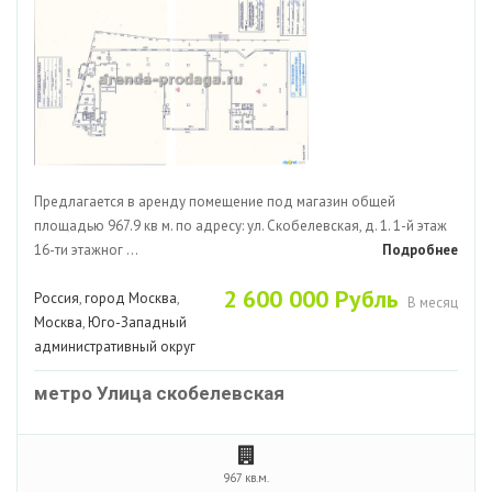
Предлагается в аренду помещение под магазин общей
площадью 967.9 кв м. по адресу: ул. Скобелевская, д. 1. 1-й этаж
16-ти этажног ...
Подробнее
2 600 000 Рубль
Россия
,
город Москва
,
В месяц
Москва
,
Юго-Западный
административный округ
метро Улица скобелевская
967 кв.м.