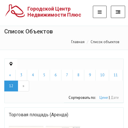
Городской Центр
Недвижимости Плюс
Список Объектов
Главная
Список объектов
«
3
4
5
6
7
8
9
10
11
12
»
Сортировать по:
Цене
|
Дате
Торговая площадь (Аренда)