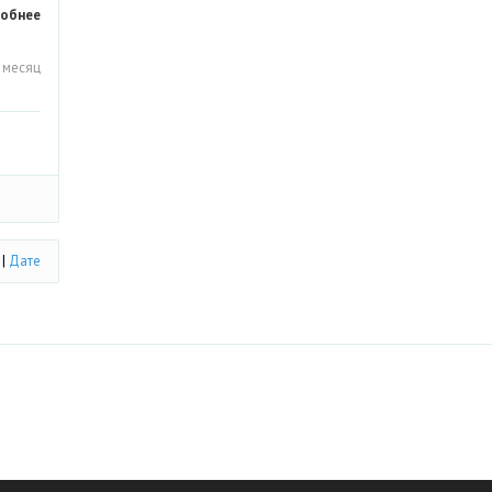
обнее
 месяц
|
Дате