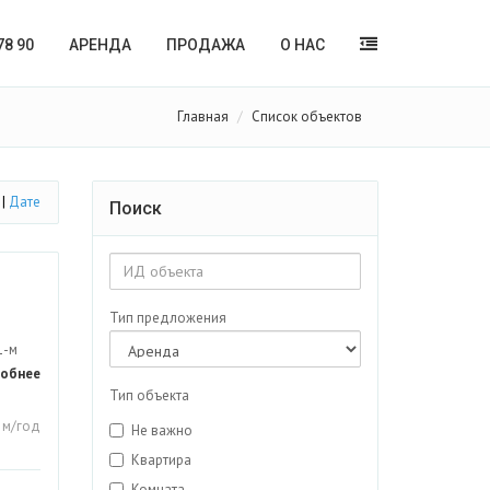
78 90
АРЕНДА
ПРОДАЖА
О НАС
Главная
Список объектов
|
Дате
Поиск
Тип предложения
1-м
обнее
Тип объекта
. м/год
Не важно
Квартира
Комната