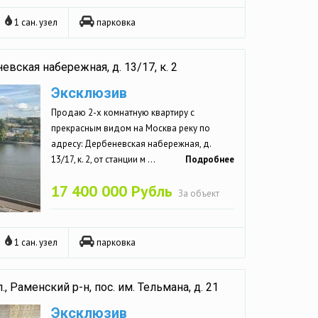
1 сан. узел
парковка
вская набережная, д. 13/17, к. 2
Эксклюзив
Продаю 2-х комнатную квартиру с
прекрасным видом на Москва реку по
адресу: Дербеневская набережная, д.
13/17, к. 2, от станции м ...
Подробнее
17 400 000 Рубль
За объект
1 сан. узел
парковка
 Раменский р-н, пос. им. Тельмана, д. 21
Эксклюзив