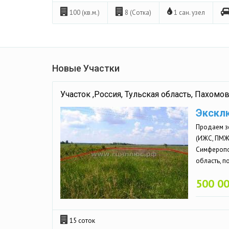
100 (кв.м.)
8 (Сотка)
1 сан. узел
Новые Участки
Участок ,Россия, Тульская область, Пахомо
Экскл
Продаем з
(ИЖС, ПМЖ)
Симферопо
область, п
500 0
15 соток