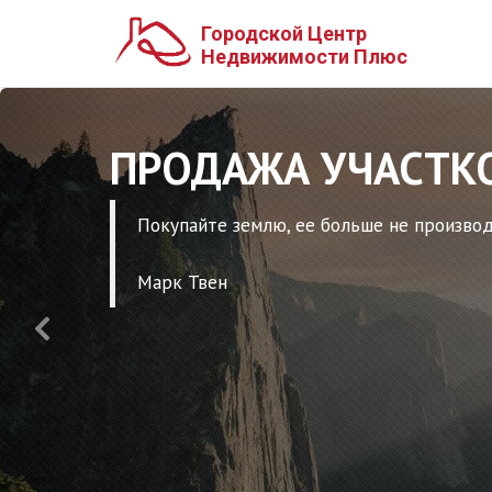
Городской Центр
Недвижимости Плюс
НЕДВИЖИМОСТЬ 
БИЗНЕСА
Продажа, покупка и аренда коммерческой недви
управление арендным бизнесом, перевод квартир