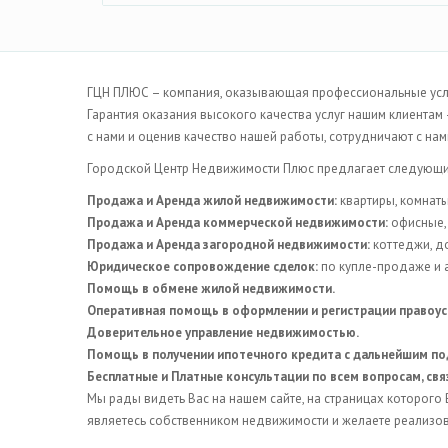
ГЦН ПЛЮС – компания, оказывающая профессиональные услуг
Гарантия оказания высокого качества услуг нашим клиентам
с нами и оценив качество нашей работы, сотрудничают с на
Городской Центр Недвижимости Плюс предлагает следующие
Продажа и Аренда жилой недвижимости:
квартиры, комнат
Продажа и Аренда коммерческой недвижимости:
офисные, 
Продажа и Аренда загородной недвижимости:
коттеджи, до
Юридическое сопровождение сделок:
по купле-продаже и 
Помощь в обмене жилой недвижимости.
Оперативная помощь в оформлении и регистрации правоус
Доверительное управление недвижимостью.
Помощь в получении ипотечного кредита с дальнейшим по
Бесплатные и Платные консультации по всем вопросам, св
Мы рады видеть Вас на нашем сайте, на страницах которог
являетесь собственником недвижимости и желаете реализов