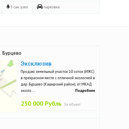
3 сан. узел
парковка
д. Бурцево
Эксклюзив
Продаю земельный участок 10 соток (ИЖС)
в прекрасном месте с отличной экологией в
дер. Бурцево (Каширский район), от МКАД
около ...
Подробнее
250 000 Рубль
За объект