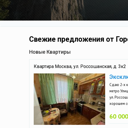
Свежие предложения от Гор
Новые Квартиры
Квартира Москва, ул. Россошанская, д. 3к2
Экскл
Сдаю 2-х 
метро Улиц
ул. Россоша
хорошем со
60 000