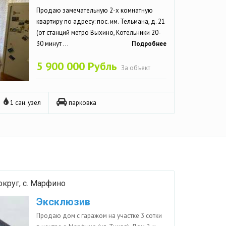
Продаю замечательную 2-х комнатную
квартиру по адресу: пос. им. Тельмана, д. 21
(от станций метро Выхино, Котельники 20-
30 минут ...
Подробнее
5 900 000 Рубль
За объект
1 сан. узел
парковка
круг, с. Марфино
Эксклюзив
Продаю дом с гаражом на участке 3 сотки