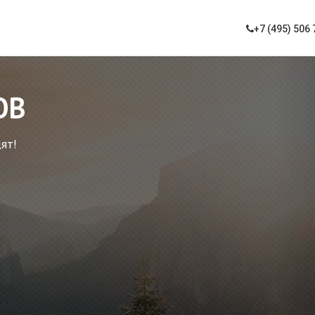
+7 (495) 506 
ДЛЯ
жимости, ответственное
 в нежилой фонд и пр.