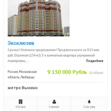
Эксклюзив
Срочно! Отличное предложение! Продается всего за 9.15 млн.
руб. Огромная (134 м2) 3-х комнатная квартира улучшенной
планировки, ...
Подробнее
9 150 000 Рубль
Россия
,
Московская
За объект
область
,
Люберцы
метро Выхино
134 кв.м.
3 комнат
2 сан. узел