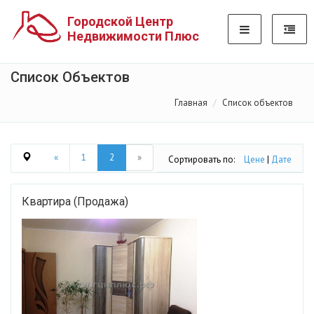
Городской Центр
Недвижимости Плюс
Список Объектов
Главная
Список объектов
«
1
2
»
Сортировать по:
Цене
|
Дате
Квартира (Продажа)