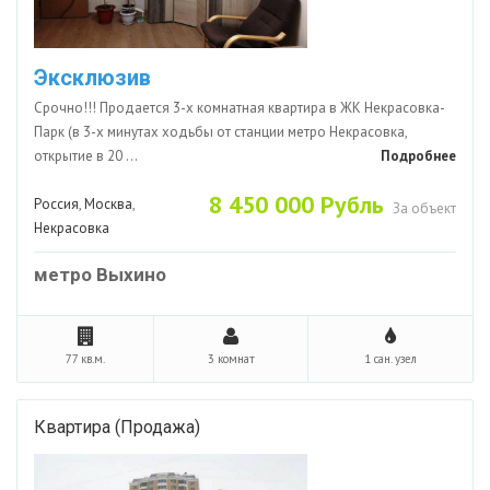
Эксклюзив
Срочно!!! Продается 3-х комнатная квартира в ЖК Некрасовка-
Парк (в 3-х минутах ходьбы от станции метро Некрасовка,
открытие в 20 ...
Подробнее
8 450 000 Рубль
Россия
,
Москва
,
За объект
Некрасовка
метро Выхино
77 кв.м.
3 комнат
1 сан. узел
Квартира (Продажа)