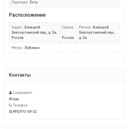
Парковка :
Есть
Расположение
Адрес :
Большой
Страна
Регион :
Большой
Златоустинский пер., д. 3а,
:
Златоустинский пер.,
Россия
Россия
д. 3а
Метро :
Лубянка
Контакты
Специалист
Игорь
Телефон
8(495)972-69-32