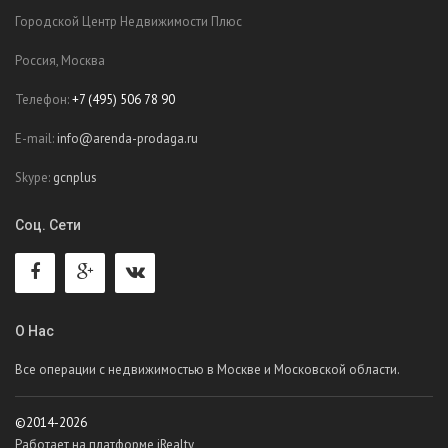
Городской Центр Недвижимости Плюс
Россия, Москва
Телефон:
+7 (495) 506 78 90
E-mail:
info@arenda-prodaga.ru
Skype:
gcnplus
Соц. Сети
О Нас
Все операции с недвижимостью в Москве и Московской области.
©2014-2026
Работает на платформе iRealty