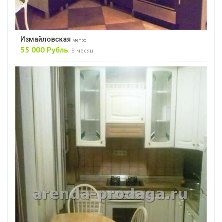
Измайловская
метро
55 000 Рубль
В месяц