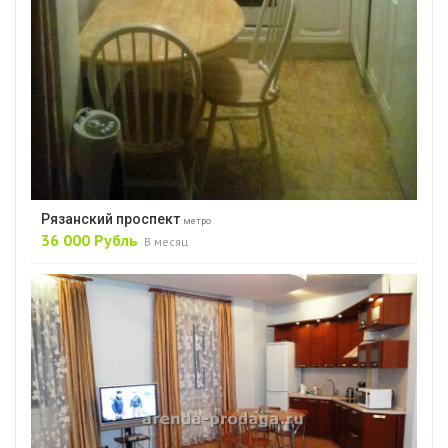
Рязанский проспект
метро
36 000 Рубль
В месяц