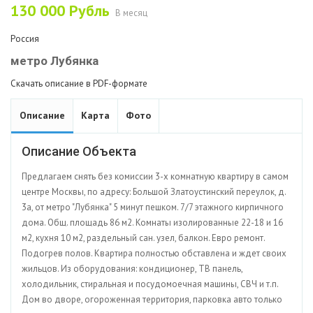
130 000
Рубль
В месяц
Россия
метро Лубянка
Скачать описание в PDF-формате
Описание
Карта
Фото
Описание Объекта
Предлагаем снять без комиссии 3-х комнатную квартиру в самом
центре Москвы, по адресу: Большой Златоустинский переулок, д.
3а, от метро "Лубянка" 5 минут пешком. 7/7 этажного кирпичного
дома. Общ. площадь 86 м2. Комнаты изолированные 22-18 и 16
м2, кухня 10 м2, раздельный сан. узел, балкон. Евро ремонт.
Подогрев полов. Квартира полностью обставлена и ждет своих
жильцов. Из оборудования: кондиционер, ТВ панель,
холодильник, стиральная и посудомоечная машины, СВЧ и т.п.
Дом во дворе, огороженная территория, парковка авто только