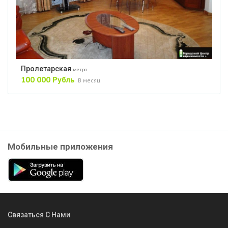
Пролетарская
метро
100 000 Рубль
В месяц
Мобильные приложения
Связаться С Нами