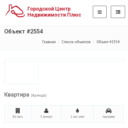
Городской Центр
Недвижимости Плюс
Объект #2554
Главная
Список объектов
Объект #2554
Квартира
(Аренда)
86 кв.м.
3 комнат
1 сан. узел
парковка