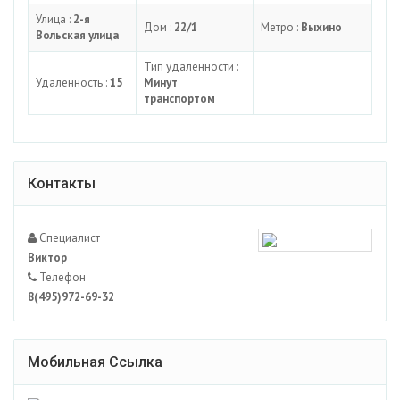
Улица :
2-я
Дом :
22/1
Метро :
Выхино
Вольская улица
Тип удаленности :
Удаленность :
15
Минут
транспортом
Контакты
Специалист
Виктор
Телефон
8(495)972-69-32
Мобильная Ссылка