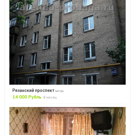
Рязанский проспект
метро
14 000 Рубль
В месяц