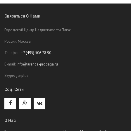
Связаться С Нами
Городской Центр Недвижимости Плюс
Россия, Москва
Телефон:
+7 (495) 506 78 90
E-mail:
info@arenda-prodaga.ru
Skype:
gcnplus
Соц. Сети
О Нас