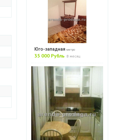
Юго-западная
метро
35 000 Рубль
В месяц