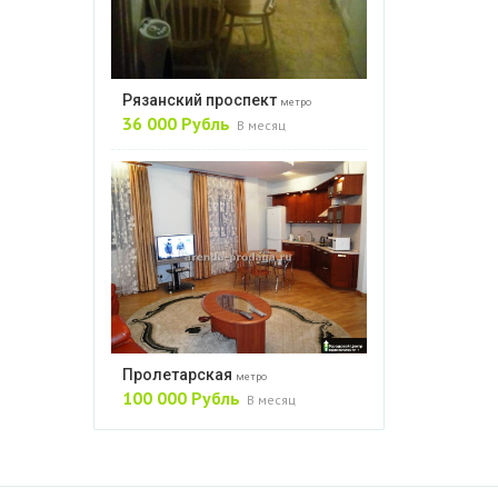
Рязанский проспект
метро
36 000 Рубль
В месяц
Пролетарская
метро
100 000 Рубль
В месяц