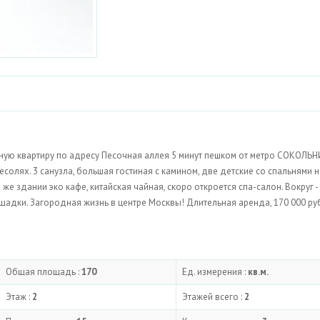
тную квартиру по адресу Песочная аллея 5 минут пешком от метро СОКОЛЬН
солях. 3 санузла, большая гостиная с камином, две детские со спальнями н
же здании эко кафе, китайская чайная, скоро откроется спа-салон. Вокруг -
лощадки. Загородная жизнь в центре Москвы! Длительная аренда, 170 000 ру
Общая площадь :
170
Ед. измерения :
кв.м.
Этаж :
2
Этажей всего :
2