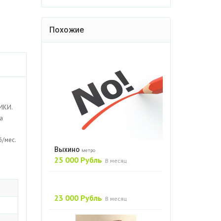
Похожие
ИКИ.
а
б/мес.
Выхино
метро
25 000 Рубль
В месяц
23 000 Рубль
В месяц