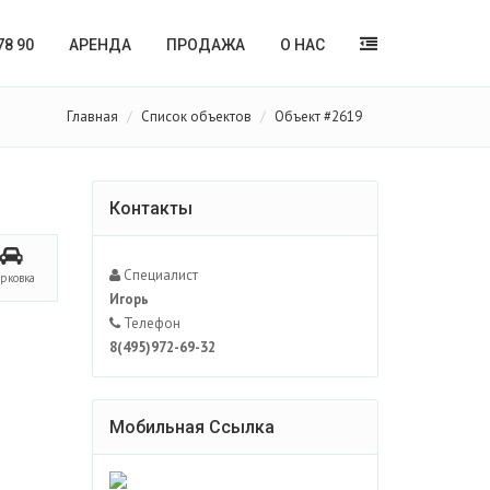
78 90
АРЕНДА
ПРОДАЖА
О НАС
Главная
Список объектов
Объект #2619
Контакты
Специалист
арковка
Игорь
Телефон
8(495)972-69-32
Мобильная Ссылка