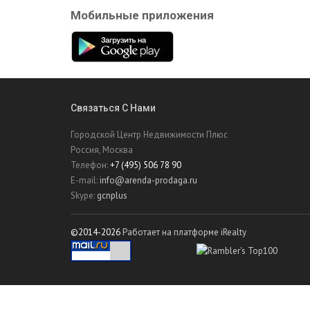
Мобильные приложения
Связаться С Нами
Городской Центр Недвижимости Плюс
Россия, Москва
Телефон:
+7 (495) 506 78 90
E-mail:
info@arenda-prodaga.ru
Skype:
gcnplus
©2014-2026
Работает на платформе iRealty