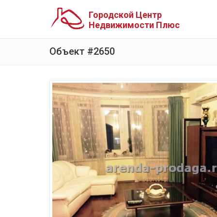
Городской Центр
Недвижимости Плюс
Объект #2650