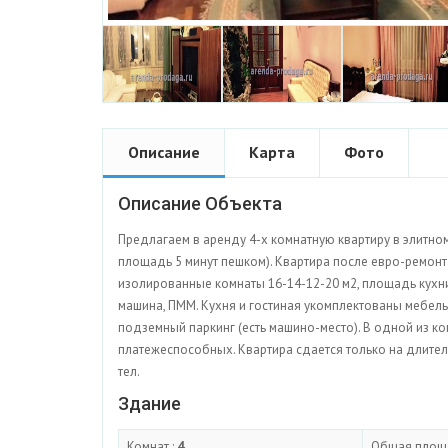
Описание
Карта
Фото
Описание Объекта
Предлагаем в аренду 4-х комнатную квартиру в элитном
площадь 5 минут пешком). Квартира после евро-ремонт
изолированные комнаты 16-14-12-20 м2, площадь кухни 2
машина, ПММ. Кухня и гостиная укомплектованы мебел
подземный паркинг (есть машино-место). В одной из к
платежеспособных. Квартира сдается только на длител
тел.
Здание
Комнат :
4
Общая площ