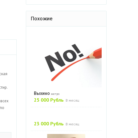
Похожие
ская
тир.
Выхино
метро
25 000 Рубль
В месяц
 всех
 по
23 000 Рубль
В месяц