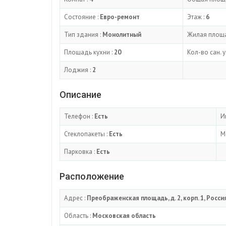
Состояние :
Евро-ремонт
Этаж :
6
Тип здания :
Монолитный
Жилая площа
Площадь кухни :
20
Кол-во сан. у
Лоджия :
2
Описание
Телефон :
Есть
И
Стеклопакеты :
Есть
М
Парковка :
Есть
Расположение
Адрес :
Преображенская площадь, д. 2, корп. 1, Росси
Область :
Московская область