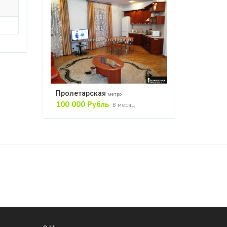
Пролетарская
метро
100 000 Рубль
В месяц