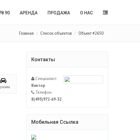
78 90
АРЕНДА
ПРОДАЖА
О НАС
Главная
Список объектов
Объект #2650
Контакты
Специалист
Виктор
арковка
Телефон
8(495)972-69-32
Мобильная Ссылка