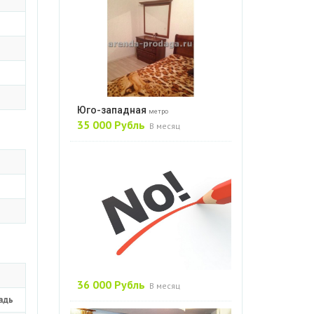
Юго-западная
метро
35 000 Рубль
В месяц
36 000 Рубль
В месяц
адь