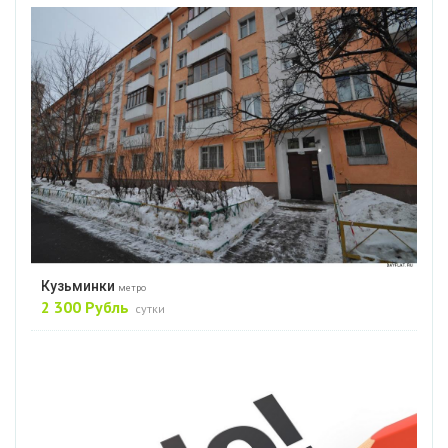
Кузьминки
метро
2 300 Рубль
сутки