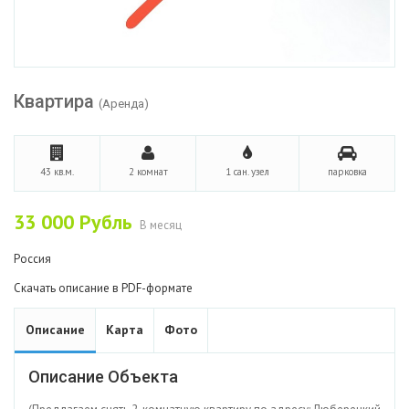
Квартира
(Аренда)
43 кв.м.
2 комнат
1 сан. узел
парковка
33 000
Рубль
В месяц
Россия
Скачать описание в PDF-формате
Описание
Карта
Фото
Описание Объекта