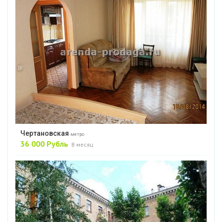
Чертановская
метро
36 000 Рубль
В месяц