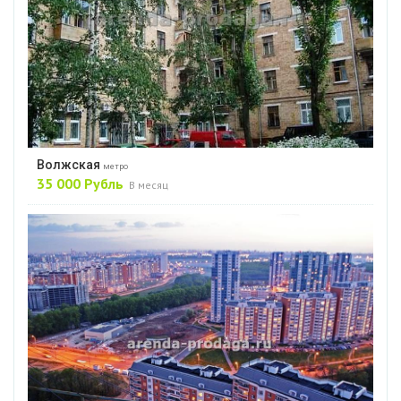
Волжская
метро
35 000 Рубль
В месяц