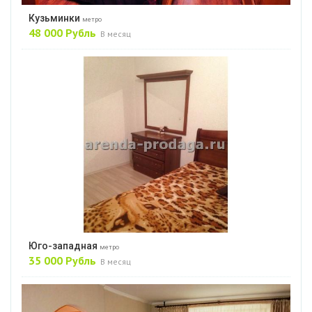
Кузьминки
метро
48 000 Рубль
В месяц
Юго-западная
метро
35 000 Рубль
В месяц