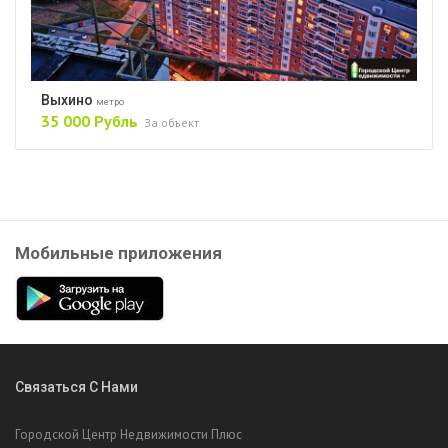
Выхино
метро
35 000 Рубль
За объект
Мобильные приложения
Связаться С Нами
Городской Центр Недвижимости Плюс