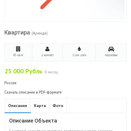
Квартира
(Аренда)
43 кв.м.
1 комнат
1 сан. узел
парковка
25 000
Рубль
В месяц
Россия
Скачать описание в PDF-формате
Описание
Карта
Фото
Описание Объекта