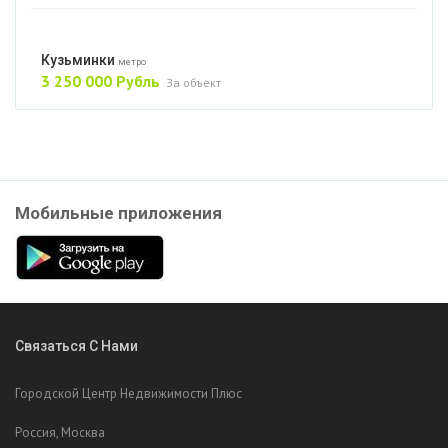
Кузьминки
метро
3 250 000 Рубль
За объект
Мобильные приложения
Связаться С Нами
Городской Центр Недвижимости Плюс
Россия, Москва