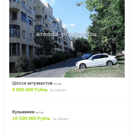
Шоссе энтузиастов
метро
8 800 000 Рубль
За объект
Кузьминки
метро
10 500 000 Рубль
За объект