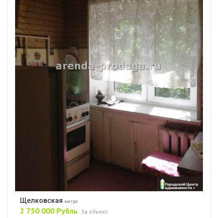
Щелковская
метро
2 750 000 Рубль
За объект