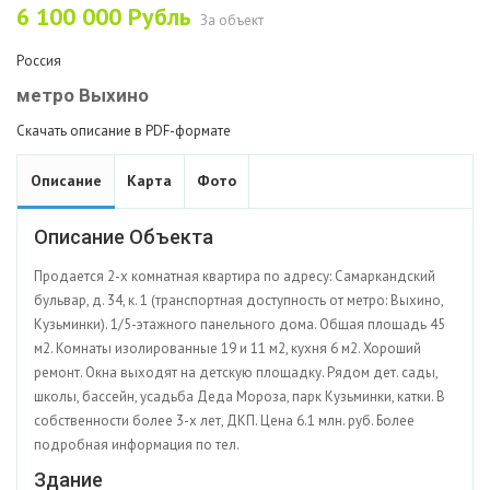
6 100 000
Рубль
За объект
Россия
метро Выхино
Скачать описание в PDF-формате
Описание
Карта
Фото
Описание Объекта
Продается 2-х комнатная квартира по адресу: Самаркандский
бульвар, д. 34, к. 1 (транспортная доступность от метро: Выхино,
Кузьминки). 1/5-этажного панельного дома. Общая площадь 45
м2. Комнаты изолированные 19 и 11 м2, кухня 6 м2. Хороший
ремонт. Окна выходят на детскую площадку. Рядом дет. сады,
школы, бассейн, усадьба Деда Мороза, парк Кузьминки, катки. В
собственности более 3-х лет, ДКП. Цена 6.1 млн. руб. Более
подробная информация по тел.
Здание