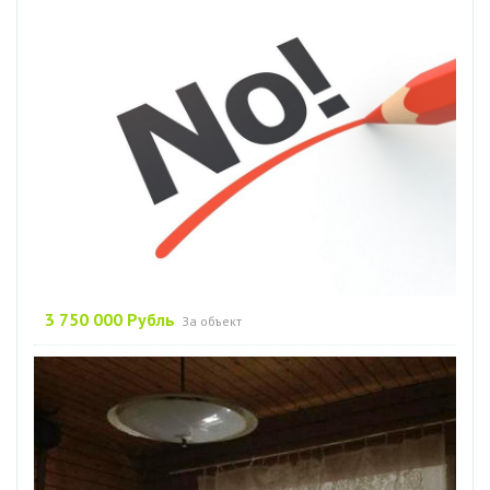
3 750 000 Рубль
За объект