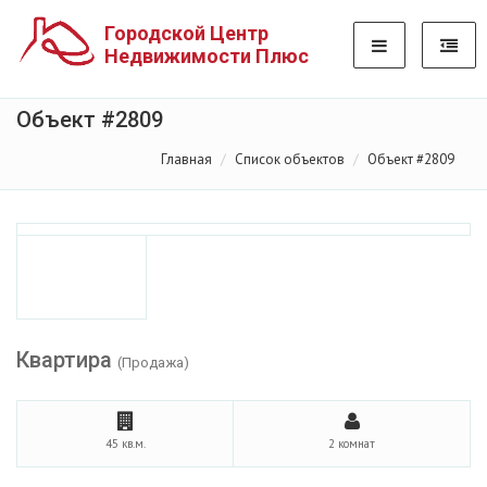
Городской Центр
Недвижимости Плюс
Объект #2809
Главная
Список объектов
Объект #2809
Квартира
(Продажа)
45 кв.м.
2 комнат