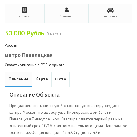
42 кв.м.
2 комнат
парковка
50 000
Рубль
В месяц
Россия
метро Павелецкая
Скачать описание в PDF-формате
Описание
Карта
Фото
Описание Объекта
Предлагаем снять стильную 2-х комнатную квартиру-студио в
центре Москвы, по адресу: ул. Б. Пионерская, дом 33, от м.
Павелецкая 7 минут пешком. Квартира сдается первый раз и на
длительный срок. 10/16-этажного панельного дома. Панорамное
остекление. Общая площадь 42 м2. Студио 22 м2 и