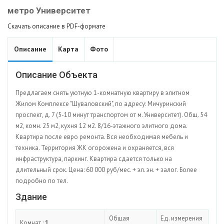
метро Университет
Скачать описание в PDF-формате
Описание
Карта
Фото
Описание Объекта
Предлагаем снять уютную 1-комнатную квартиру в элитном
Жилом Комплексе "Шуваловский", по адресу: Мичуринский
проспект, д. 7 (5-10 минут транспортом от м. Университет). Общ. 54
м2, комн. 25 м2, кухня 12 м2. 8/16-этажного элитного дома.
Квартира после евро ремонта. Вся необходимая мебель и
техника. Территория ЖК огорожена и охраняется, вся
инфраструктура, паркинг. Квартира сдается только на
длительный срок. Цена: 60 000 руб/мес. + эл. эн. + залог. Более
подробно по тел.
Здание
Общая
Ед. измерения
Комнат :
1