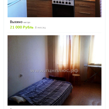
Выхино
метро
21 000 Рубль
В месяц