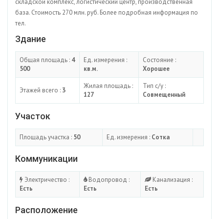
складской комплекс, логистический центр, производственная
база. Стоимость 270 млн. руб. Более подробная информация по
тел.
Здание
Общая площадь :
4
Ед. измерения :
Состояние :
500
кв.м.
Хорошее
Жилая площадь :
Тип с/у :
Этажей всего :
3
127
Совмещенный
Участок
Площадь участка :
50
Ед. измерения :
Сотка
Коммуникации
Электричество :
Водопровод :
Канализация :
Есть
Есть
Есть
Расположение