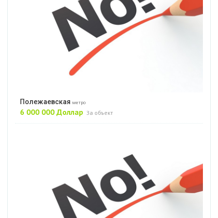
Полежаевская
метро
6 000 000 Доллар
За объект