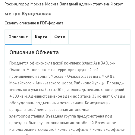
Россия
,
город Москва
,
Москва
,
Западный административный округ
метро Кунцевская
Скачать описание в PDF-формате
Описание
Карта
Фото
Описание Объекта
Продается офисно-складской комплекс (класс А) в ЗАО, р-н
Очаково-Матвеевское, на территории крупнейшей
промышленной зоны г. Москвы - Очаково. Заезды с МКАДа,
Можайского и Аминьевского шоссе, Рябиновой улицы. Площадь
земельного участка 0.5 га. Общая площадь нежилых помещений
4 500 кв.м. Административное здание: 3 этажа, 35 комнат. Склады
оборудованы подъемными механизмами. Коммуникации
центральные. Имеется резервная автономная
электроподстанция. Въездная группа предусмотрена под
проезд любых крупнотоннажных автомобилей. Возможное
использование: складской комплекс, офисный комплекс, офисно-