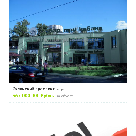
Рязанский проспект
метро
365 000 000 Рубль
За объект