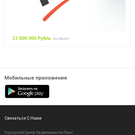
22 000 000 Рубль
За объект
Мобильные приложения
Связаться С Нами
Городской Центр Недвижимости Плюс