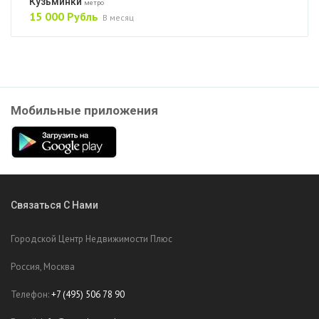
Кузьминки
метро
15 000 Рубль
В месяц
Мобильные приложения
Связаться С Нами
Городской Центр Недвижимости Плюс
Россия, Москва
Телефон:
+7 (495) 506 78 90