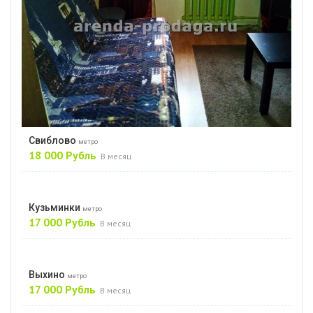
Свиблово
метро
18 000 Рубль
В месяц
Кузьминки
метро
17 000 Рубль
В месяц
Выхино
метро
17 000 Рубль
В месяц