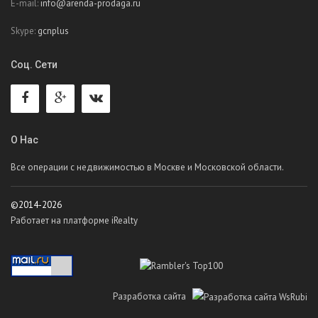
E-mail:
info@arenda-prodaga.ru
Skype:
gcnplus
Соц. Сети
О Нас
Все операции с недвижимостью в Москве и Московской области.
©2014-2026
Работает на платформе iRealty
Разработка сайта