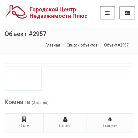
Городской Центр
Недвижимости Плюс
Объект #2957
Главная
Список объектов
Объект #2957
Комната
(Аренда)
45 кв.м.
1 комнат
1 сан. узел