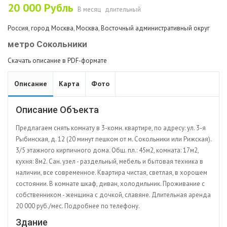
20 000
Рубль
В месяц
длительный
Россия
,
город Москва
,
Москва
,
Восточный административный округ
метро Сокольники
Скачать описание в PDF-формате
Описание
Карта
Фото
Описание Объекта
Предлагаем снять комнату в 3-комн. квартире, по адресу: ул. 3-я
Рыбинская, д. 12 (20 минут пешком от м. Сокольники или Рижская).
3/5 этажного кирпичного дома. Общ. пл.: 45м2, комната: 17м2,
кухня: 8м2. Сан. узел - раздельный, мебель и бытовая техника в
наличии, все современное. Квартира чистая, светлая, в хорошем
состоянии. В комнате шкаф, диван, холодильник. Проживание с
собственником - женщина с дочкой, славяне. Длительная аренда
20 000 руб./мес. Подробнее по телефону.
Здание