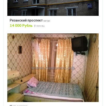
Рязанский проспект
метро
14 000 Рубль
В месяц