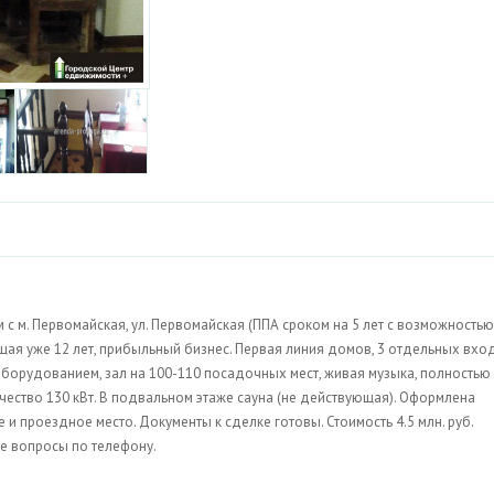
с м. Первомайская, ул. Первомайская (ППА сроком на 5 лет с возможностью
щая уже 12 лет, прибыльный бизнес. Первая линия домов, 3 отдельных вход
борудованием, зал на 100-110 посадочных мест, живая музыка, полностью
ричество 130 кВт. В подвальном этаже сауна (не действующая). Оформлена
е и проездное место. Документы к сделке готовы. Стоимость 4.5 млн. руб.
е вопросы по телефону.