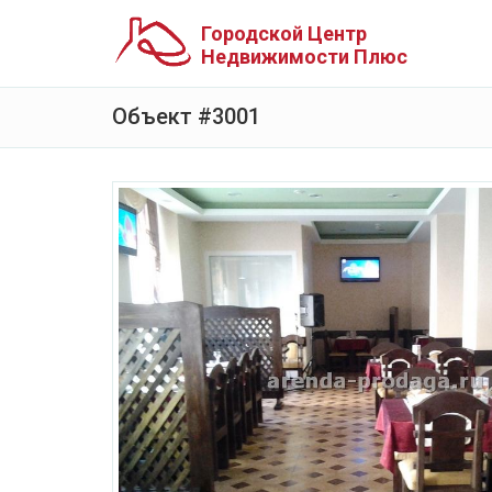
Городской Центр
Недвижимости Плюс
Объект #3001