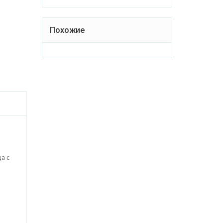
Похожие
а с