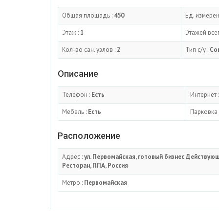
Общая площадь :
450
Ед. измерен
Этаж :
1
Этажей всег
Кол-во сан. узлов :
2
Тип с/у :
Со
Описание
Телефон :
Есть
Интернет 
Мебель :
Есть
Парковка 
Расположение
Адрес :
ул. Первомайская, готовый бизнес Действую
Ресторан, ППА, Россия
Метро :
Первомайская