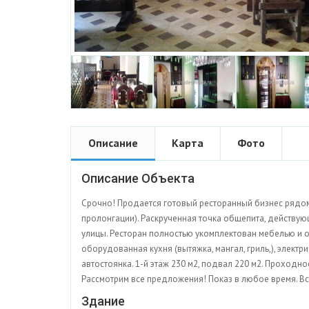
Описание
Карта
Фото
Описание Объекта
Срочно! Продается готовый ресторанный бизнес рядом 
пролонгации). Раскрученная точка общепита, действую
улицы. Ресторан полностью укомплектован мебелью и о
оборудованная кухня (вытяжка, мангал, гриль,), элект
автостоянка. 1-й этаж 230 м2, подвал 220 м2. Проходно
Рассмотрим все предложения! Показ в любое время. Вс
Здание