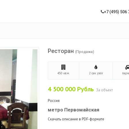
+7 (495) 506 
Ресторан
(Продажа)
450 кв.м.
2 сан. узел
парк
4 500 000
Рубль
За объект
Россия
метро Первомайская
Скачать описание в PDF-формате