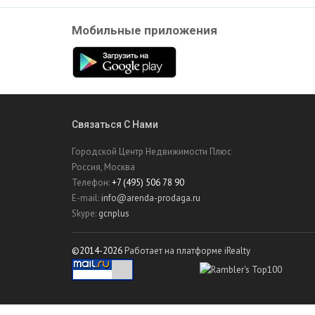
Мобильные приложения
Связаться С Нами
Городской Центр Недвижимости Плюс
Россия, Москва
Телефон:
+7 (495) 506 78 90
E-mail:
info@arenda-prodaga.ru
Skype:
gcnplus
©2014-2026
Работает на платформе iRealty