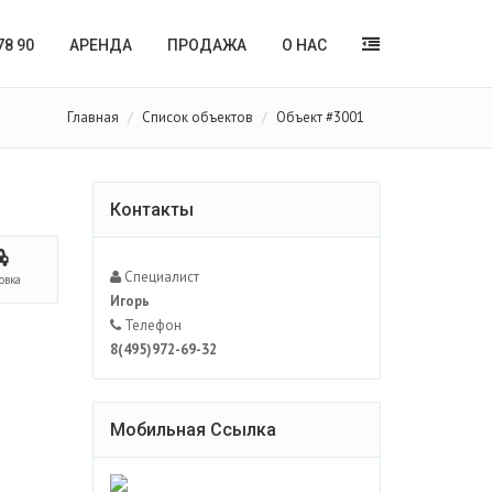
78 90
АРЕНДА
ПРОДАЖА
О НАС
Главная
Список объектов
Объект #3001
Контакты
Специалист
овка
Игорь
Телефон
8(495)972-69-32
Мобильная Ссылка