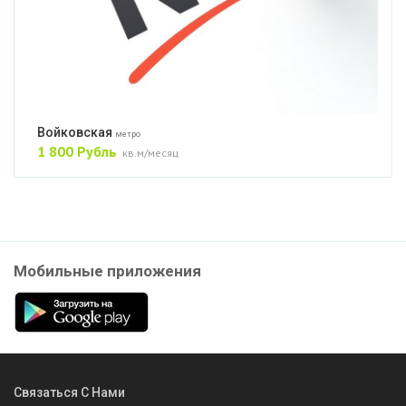
Войковская
метро
1 800 Рубль
кв.м/месяц
Мобильные приложения
Связаться С Нами