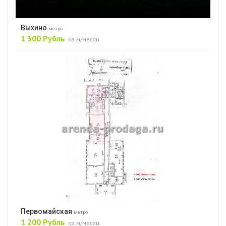
Выхино
метро
1 300 Рубль
кв.м/месяц
Первомайская
метро
1 200 Рубль
кв.м/месяц