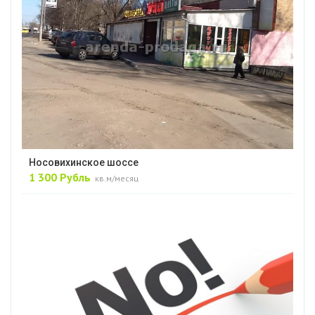
Носовихинское шоссе
1 300 Рубль
кв.м/месяц