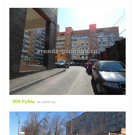
900 Рубль
кв.м/месяц