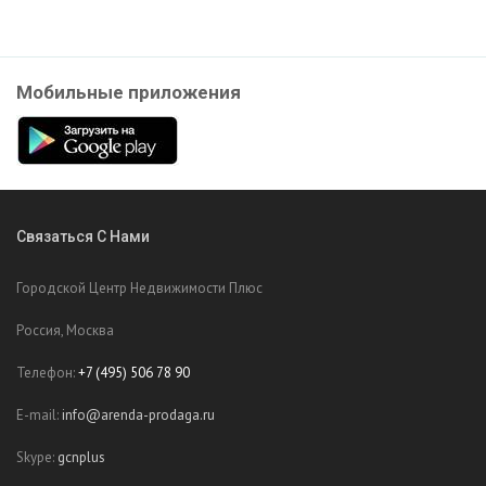
Мобильные приложения
Связаться С Нами
Городской Центр Недвижимости Плюс
Россия, Москва
Телефон:
+7 (495) 506 78 90
E-mail:
info@arenda-prodaga.ru
Skype:
gcnplus