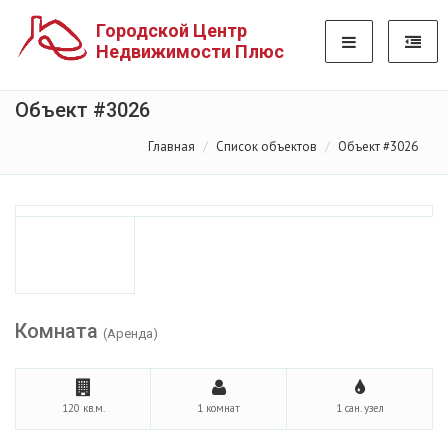
Городской Центр
Недвижимости Плюс
Объект #3026
Главная
Список объектов
Объект #3026
Комната
(Аренда)
120 кв.м.
1 комнат
1 сан. узел