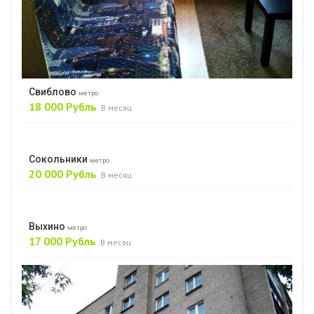
Свиблово
метро
18 000 Рубль
В месяц
Сокольники
метро
20 000 Рубль
В месяц
Выхино
метро
17 000 Рубль
В месяц