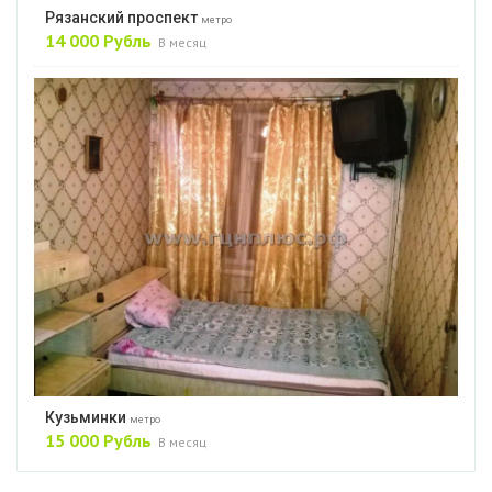
Рязанский проспект
метро
14 000 Рубль
В месяц
Кузьминки
метро
15 000 Рубль
В месяц