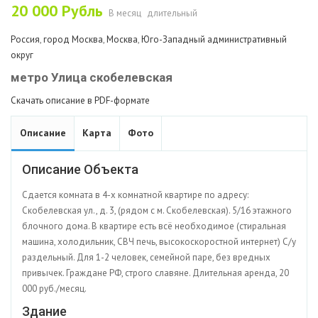
20 000
Рубль
В месяц
длительный
Россия
,
город Москва
,
Москва
,
Юго-Западный административный
округ
метро Улица скобелевская
Скачать описание в PDF-формате
Описание
Карта
Фото
Описание Объекта
Сдается комната в 4-х комнатной квартире по адресу:
Скобелевская ул., д. 3, (рядом с м. Скобелевская). 5/16 этажного
блочного дома. В квартире есть всё необходимое (стиральная
машина, холодильник, СВЧ печь, высокоскоростной интернет) С/у
раздельный. Для 1-2 человек, семейной паре, без вредных
привычек. Граждане РФ, строго славяне. Длительная аренда, 20
000 руб./месяц.
Здание