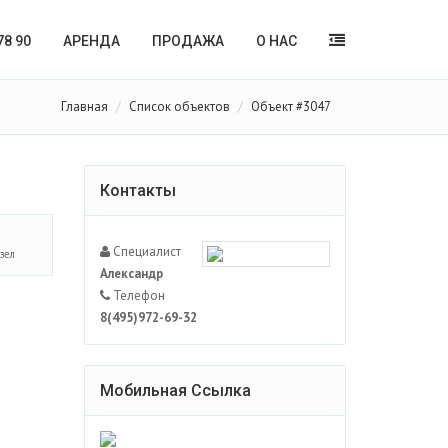
78 90
АРЕНДА
ПРОДАЖА
О НАС
Главная
Список объектов
Объект #3047
Контакты
Специалист
узел
Александр
Телефон
8(495)972-69-32
Мобильная Ссылка