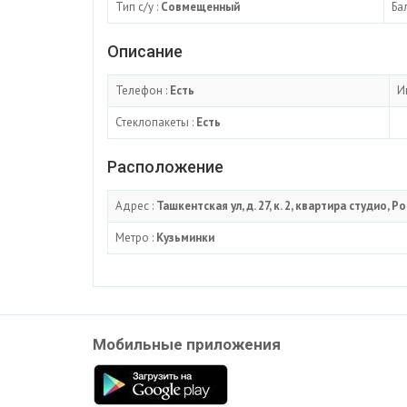
Тип с/у :
Совмещенный
Ба
Описание
Телефон :
Есть
И
Стеклопакеты :
Есть
Расположение
Адрес :
Ташкентская ул, д. 27, к. 2, квартира студио, Р
Метро :
Кузьминки
Мобильные приложения