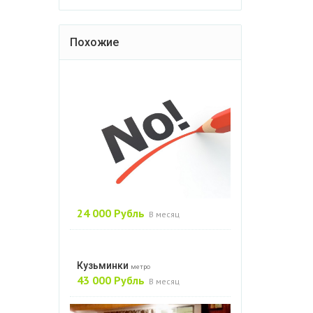
Похожие
24 000 Рубль
В месяц
Кузьминки
метро
43 000 Рубль
В месяц