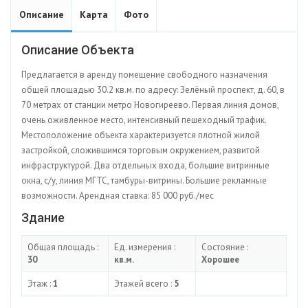
Описание
Карта
Фото
Описание Объекта
Предлагается в аренду помещение свободного назначения
общей площадью 30.2 кв.м. по адресу: Зелёный проспект, д. 60, в
70 метрах от станции метро Новогиреево. Первая линия домов,
очень оживленное место, интенсивный пешеходный трафик.
Местоположение объекта характеризуется плотной жилой
застройкой, сложившимся торговым окружением, развитой
инфраструктурой. Два отдельных входа, большие витринные
окна, с/у, линия МГТС, тамбуры-витрины. Большие рекламные
возможности. Арендная ставка: 85 000 руб./мес
Здание
Общая площадь :
Ед. измерения :
Состояние :
30
кв.м.
Хорошее
Этаж :
1
Этажей всего :
5