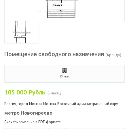
Помещение свободного назначения
(Аренда)
30 кв.м.
105 000
Рубль
В месяц
Россия
,
город Москва
,
Москва
,
Восточный административный округ
метро Новогиреево
Скачать описание в PDF-формате