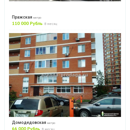
Пражская
метро
110 000 Рубль
В месяц
Домодедовская
метро
66 000 Рубль
В месяц