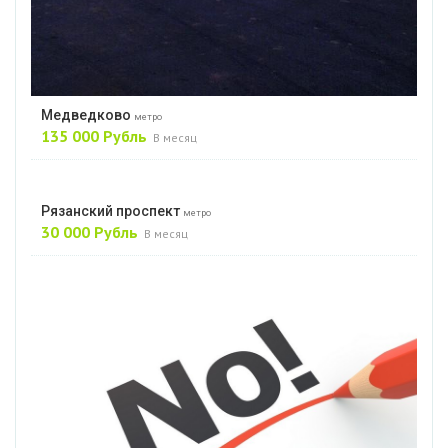
Медведково
метро
135 000 Рубль
В месяц
Рязанский проспект
метро
30 000 Рубль
В месяц