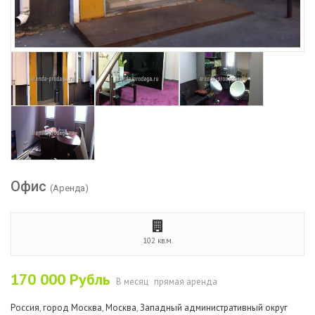
Офис
(Аренда)
102 кв.м.
170 000
Рубль
В месяц
прямая аренда
Россия
,
город Москва
,
Москва
,
Западный административный округ