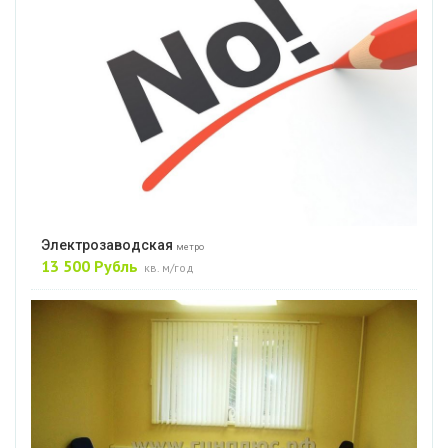
Электрозаводская
метро
13 500 Рубль
кв. м/год