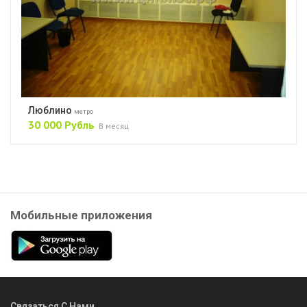
Люблино
метро
30 000 Рубль
В месяц
Мобильные приложения
Связаться С Нами