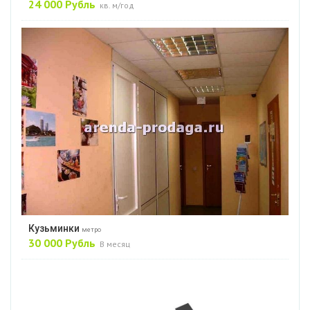
24 000 Рубль
кв. м/год
Кузьминки
метро
30 000 Рубль
В месяц