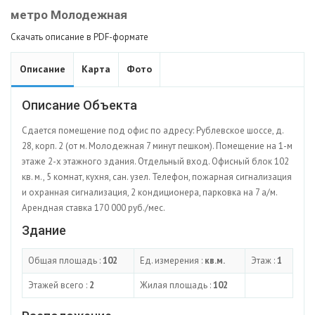
метро Молодежная
Скачать описание в PDF-формате
Описание
Карта
Фото
Описание Объекта
Сдается помещение под офис по адресу: Рублевское шоссе, д.
28, корп. 2 (от м. Молодежная 7 минут пешком). Помещение на 1-м
этаже 2-х этажного здания. Отдельный вход. Офисный блок 102
кв. м., 5 комнат, кухня, сан. узел. Телефон, пожарная сигнализация
и охранная сигнализация, 2 кондиционера, парковка на 7 а/м.
Арендная ставка 170 000 руб./мес.
Здание
Общая площадь :
102
Ед. измерения :
кв.м.
Этаж :
1
Этажей всего :
2
Жилая площадь :
102