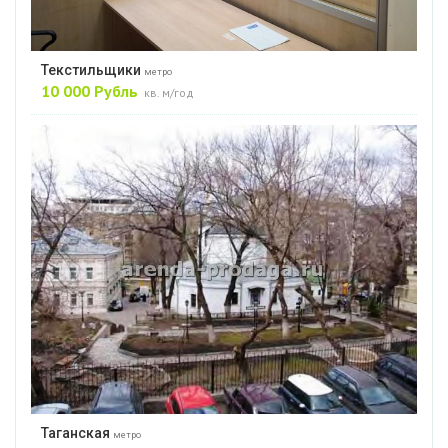
Текстильщики
метро
10 000 Рубль
кв. м/год
Таганская
метро