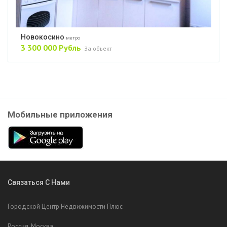
Новокосино
метро
3 300 000 Рубль
За объект
Мобильные приложения
Связаться С Нами
Городской Центр Недвижимости Плюс
Россия, Москва