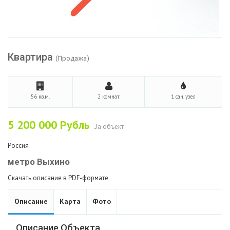
Квартира
(Продажа)
56 кв.м.
2 комнат
1 сан. узел
5 200 000
Рубль
За объект
Россия
метро Выхино
Скачать описание в PDF-формате
Описание
Карта
Фото
Описание Объекта