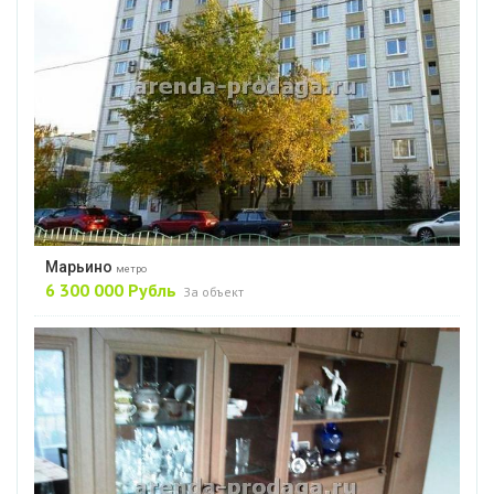
Марьино
метро
6 300 000 Рубль
За объект