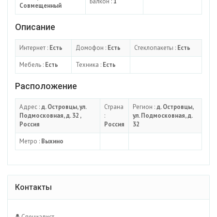
Балкон :
1
Совмещенный
Описание
Интернет :
Есть
Домофон :
Есть
Стеклопакеты :
Есть
Мебель :
Есть
Техника :
Есть
Расположение
Адрес :
д. Островцы, ул.
Страна
Регион :
д. Островцы,
Подмосковная, д. 32 ,
:
ул. Подмосковная, д.
Россия
Россия
32
Метро :
Выхино
Контакты
Специалист