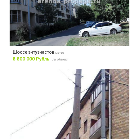
Шоссе энтузиастов
метро
8 800 000 Рубль
За объект