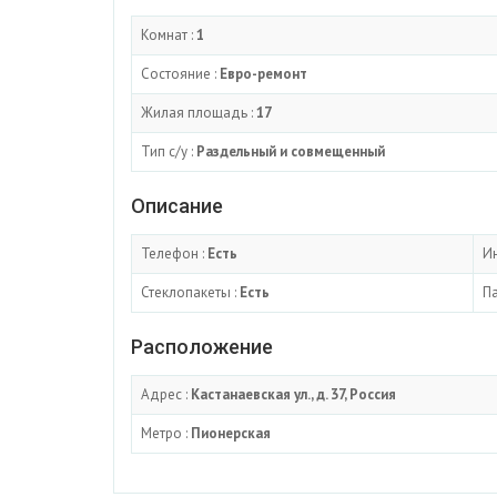
Комнат :
1
Состояние :
Евро-ремонт
Жилая площадь :
17
Тип с/у :
Раздельный и совмещенный
Описание
Телефон :
Есть
Ин
Стеклопакеты :
Есть
Па
Расположение
Адрес :
Кастанаевская ул., д. 37, Россия
Метро :
Пионерская