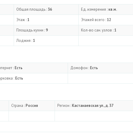
Общая площадь :
36
Ед. измерения :
кв.м.
Этаж :
1
Этажей всего :
12
Площадь кухни :
9
Кол-во сан. узлов :
1
Лоджия :
1
тернет :
Есть
Домофон :
Есть
рковка :
Есть
Страна :
Россия
Регион :
Кастанаевская ул., д. 37