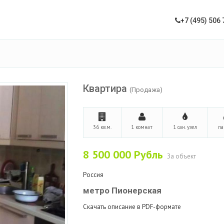
+7 (495) 506 
Квартира
(Продажа)
36 кв.м.
1 комнат
1 сан. узел
па
8 500 000
Рубль
За объект
Россия
метро Пионерская
Скачать описание в PDF-формате