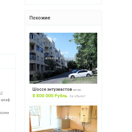
Похожие
Шоссе энтузиастов
метро
м2
8 800 000 Рубль
За объект
 шкаф.
Более