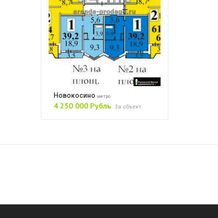
Новокосино
метро
4 250 000 Рубль
За объект