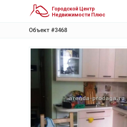
Городской Центр
Недвижимости Плюс
Объект #3468