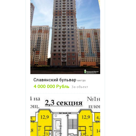
Славянский бульвар
метро
4 000 000 Рубль
За объект