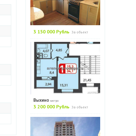
3 150 000 Рубль
За объект
Выхино
метро
3 200 000 Рубль
За объект