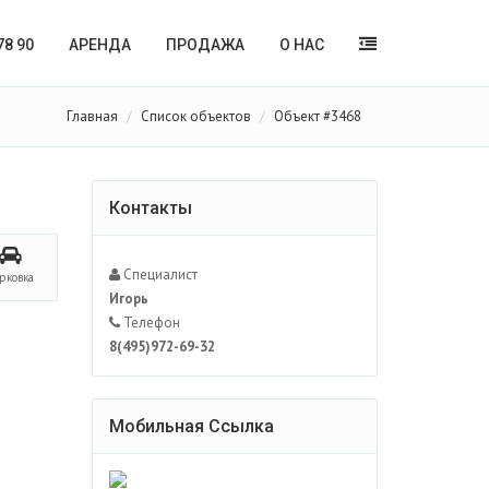
78 90
АРЕНДА
ПРОДАЖА
О НАС
Главная
Список объектов
Объект #3468
Контакты
Специалист
рковка
Игорь
Телефон
8(495)972-69-32
Мобильная Ссылка