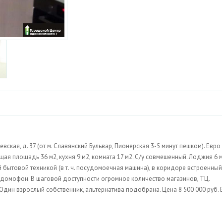
вская, д. 37 (от м. Славянский Бульвар, Пионерская 3-5 минут пешком). Евро
ая площадь 36 м2, кухня 9 м2, комната 17 м2. С/у совмешенный. Лоджия 6 
й бытовой техникой (в т. ч. посудомоечная машина), в коридоре встроенный
, домофон. В шаговой доступности огромное количество магазинов, ТЦ.
Один взрослый собственник, альтернатива подобрана. Цена 8 500 000 руб. 