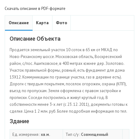
Скачать описание в PDF-формате
Описание
Карта
Фото
Описание Объекта
Продается земельный участок 10 соток в 65 км от МКАД по
Ново-Рязанскому шоссе. Московская область, Воскресенский
район, с/пос. Ашитковское, в 400 метрах южнее дер. Золотово.
Участок правильной формы, ровный, есть фундамент для дома
13Х12. Коммуникации по границе участка, газ в деревне есть).
Дороги с твердым покрытием, поселок огорожен, охрана (КПП),
въезд по пропускам. Земля оформлена с правом застройки и
прописки. Соседи построились и живут круглый год. В
собственности менее 3-х лет (с 23. 12. 2011), документы готовы к
сделке. Цена 1 2 млн. руб. Более подробная информация по тел.
Здание
Ед. измерения :
кв.м.
Тип с/у :
Совмещенный