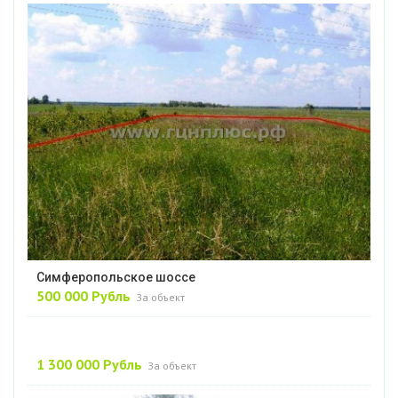
Симферопольское шоссе
500 000 Рубль
За объект
1 300 000 Рубль
За объект