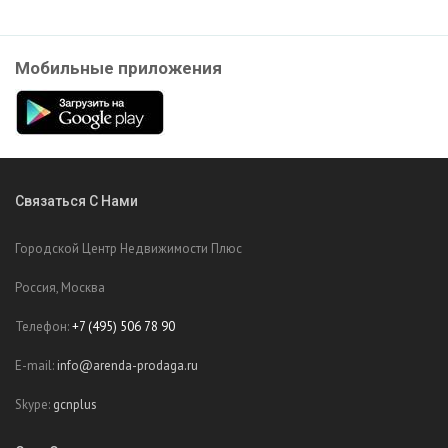
Мобильные приложения
Связаться С Нами
Городской Центр Недвижимости Плюс
Россия, Москва
Телефон:
+7 (495) 506 78 90
E-mail:
info@arenda-prodaga.ru
Skype:
gcnplus