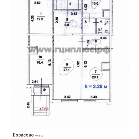
Борисово
метро