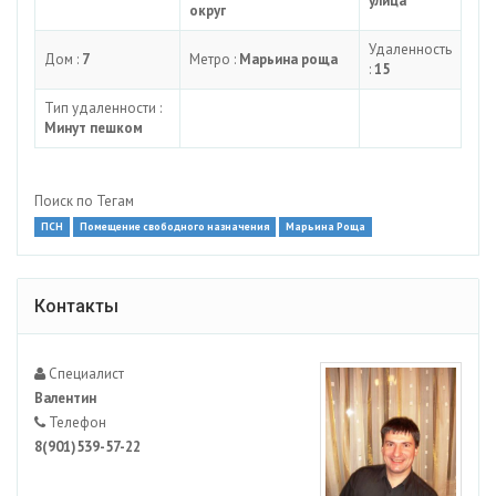
улица
округ
Удаленность
Дом :
7
Метро :
Марьина роща
:
15
Тип удаленности :
Минут пешком
Поиск по Тегам
ПСН
Помещение свободного назначения
Марьина Роща
Контакты
Специалист
Валентин
Телефон
8(901)539-57-22