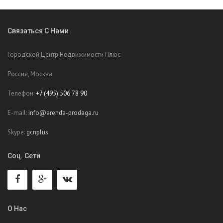
Связаться С Нами
Городской Центр Недвижимости Плюс
Россия, Москва
Телефон:
+7 (495) 506 78 90
E-mail:
info@arenda-prodaga.ru
Skype:
gcnplus
Соц. Сети
О Нас