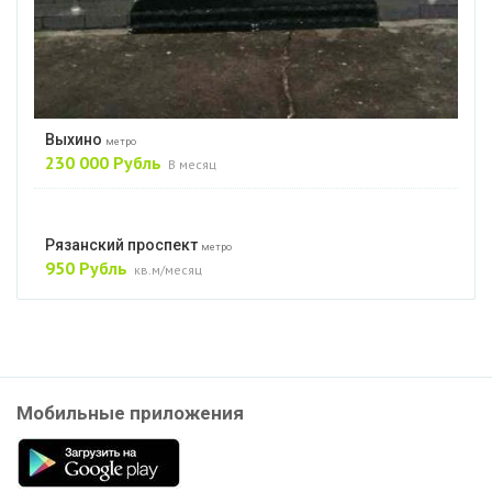
Выхино
метро
230 000 Рубль
В месяц
Рязанский проспект
метро
950 Рубль
кв.м/месяц
Мобильные приложения