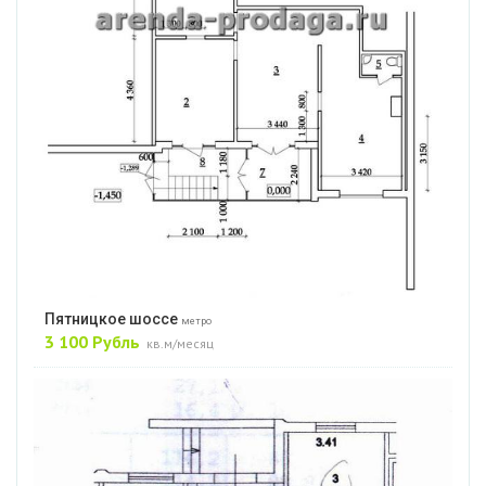
Пятницкое шоссе
метро
3 100 Рубль
кв.м/месяц