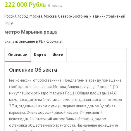
222 000
Рубль
В месяц
Россия
,
город Москва
,
Москва
,
Северо-Восточный административный
округ
метро Марьина роща
Скачать описание в PDF-формате
Описание
Карта
Фото
Описание Объекта
Без комиссии, от собственника! Предлагаем в аренду помещение
свободного назначения: Москва, Анненская ул., д. 7, корп. 1 (15
минут пешком от метро Марьина Роща). Общая площадь: 147.6
кв.м., находится на 1-м этаже нежилого здания, высота потолков
2.7 м, отдельный вход с улицы, первая линия домов. Удобная
парковка. Очень хороший жилой массив. Интенсивный
пешеходный и отличный автомобильный трафик, рядом
остановка общественного транспорта. Назначение помещения