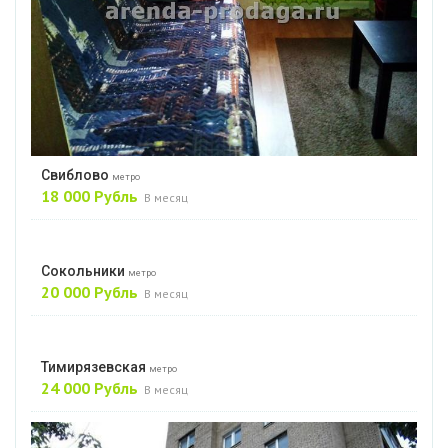
Свиблово
метро
18 000 Рубль
В месяц
Сокольники
метро
20 000 Рубль
В месяц
Тимирязевская
метро
24 000 Рубль
В месяц