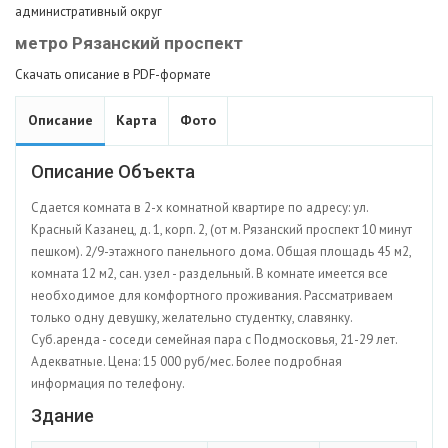
административный округ
метро Рязанский проспект
Скачать описание в PDF-формате
Описание
Карта
Фото
Описание Объекта
Сдается комната в 2-х комнатной квартире по адресу: ул.
Красный Казанец, д. 1, корп. 2, (от м. Рязанский проспект 10 минут
пешком). 2/9-этажного панельного дома. Общая площадь 45 м2,
комната 12 м2, сан. узел - раздельный. В комнате имеется все
необходимое для комфортного проживания. Рассматриваем
только одну девушку, желательно студентку, славянку.
Суб.аренда - соседи семейная пара с Подмосковья, 21-29 лет.
Адекватные. Цена: 15 000 руб/мес. Более подробная
информация по телефону.
Здание