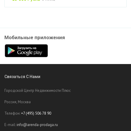
Мобильные приложения
Связаться С Нами
Городской Центр Недвижимости Плюс
Россия, Москва
Телефон:
+7 (495) 506 78 90
E-mail:
info@arenda-prodaga.ru