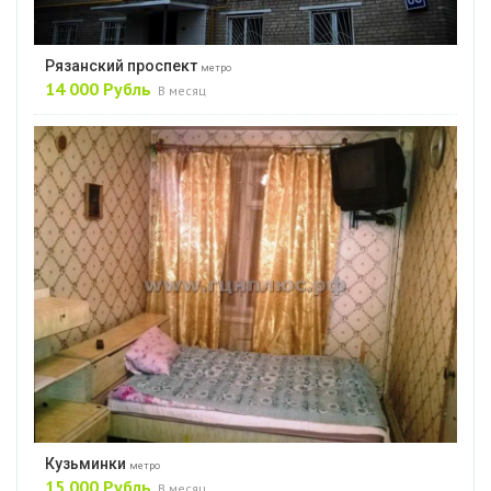
Рязанский проспект
метро
14 000 Рубль
В месяц
Кузьминки
метро
15 000 Рубль
В месяц