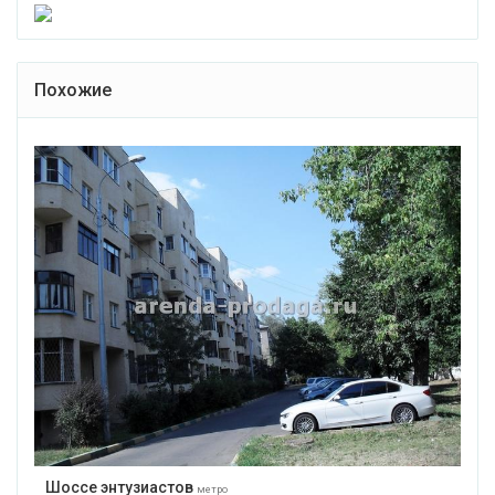
Похожие
Шоссе энтузиастов
метро