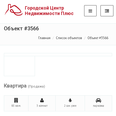
Городской Центр
Недвижимости Плюс
Объект #3566
Главная
Список объектов
Объект #3566
Квартира
(Продажа)
85 кв.м.
3 комнат
2 сан. узел
парковка