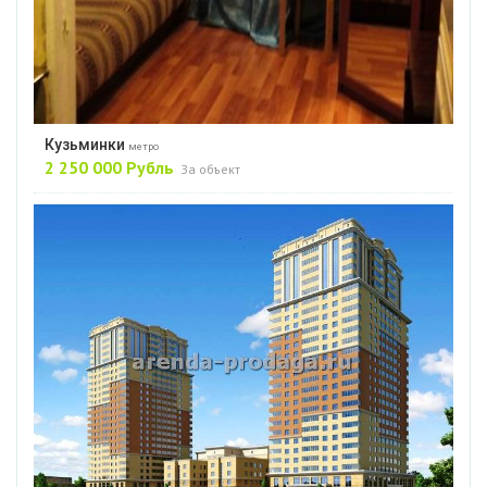
Кузьминки
метро
2 250 000 Рубль
За объект