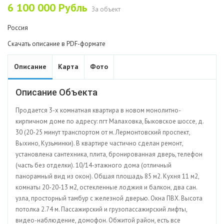
6 100 000
Рубль
За объект
Россия
Скачать описание в PDF-формате
Описание
Карта
Фото
Описание Объекта
Продается 3-х комнатная квартира в новом монолитно-
кирпичном доме по адресу: пгт Малаховка, Быковское шоссе, д.
30 (20-25 минут транспортом от м. Лермонтовский проспект,
Выхино, Кузьминки). В квартире частично сделан ремонт,
установлена сантехника, плита, бронированная дверь, телефон
(часть без отделки). 10/14-этажного дома (отличный
панорамный вид из окон). Общая площадь 85 м2. Кухня 11 м2,
комнаты 20-20-13 м2, остекленные лоджия и балкон, два сан.
узла, просторный тамбур с железной дверью. Окна ПВХ. Высота
потолка 2.74 м. Пассажирский и грузопассажирский лифты,
видео-наблюдение, домофон. Обжитой район, есть все