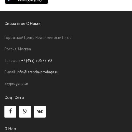
Связаться С Нами
Городской Центр Недвижимости Плюс
Россия, Москва
Телефон:
+7 (495) 506 78 90
E-mail:
info@arenda-prodaga.ru
Skype:
gcnplus
Соц. Сети
О Нас