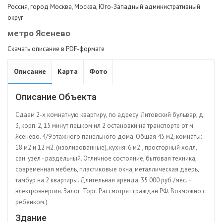
Россия
,
город Москва
,
Москва
,
Юго-Западный административный
округ
метро Ясенево
Скачать описание в PDF-формате
Описание
Карта
Фото
Описание Объекта
Сдаем 2-х комнатную квартиру, по адресу: Литовский бульвар, д.
3, корп. 2, 15 минут пешком ил 2 остановки на транспорте от м.
Ясенево. 4/9 этажного панельного дома. Общая 45 м2, комнаты:
18 м2 и 12 м2. (изолированные), кухня: 6 м2., просторный холл,
сан. узел - раздельный. Отличное состояние, бытовая техника,
современная мебель, пластиковые окна, металлическая дверь,
тамбур на 2 квартиры. Длительная аренда, 35 000 руб./мес. +
электроэнергия. Залог. Торг. Рассмотрят граждан РФ. Возможно с
ребенком.)
Здание