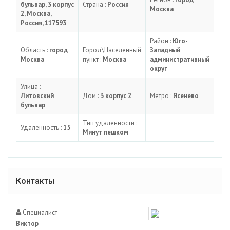
бульвар, 3 корпус
Страна :
Россия
Москва
2, Москва,
Россия, 117593
Район :
Юго-
Область :
город
Город\Населенный
Западный
Москва
пункт :
Москва
административный
округ
Улица :
Литовский
Дом :
3 корпус 2
Метро :
Ясенево
бульвар
Тип удаленности :
Удаленность :
15
Минут пешком
Контакты
Специалист
Виктор