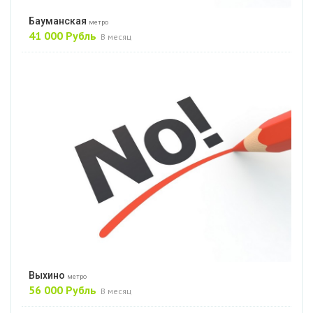
Бауманская
метро
41 000 Рубль
В месяц
Выхино
метро
56 000 Рубль
В месяц