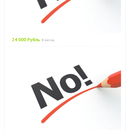
24 000 Рубль
В месяц