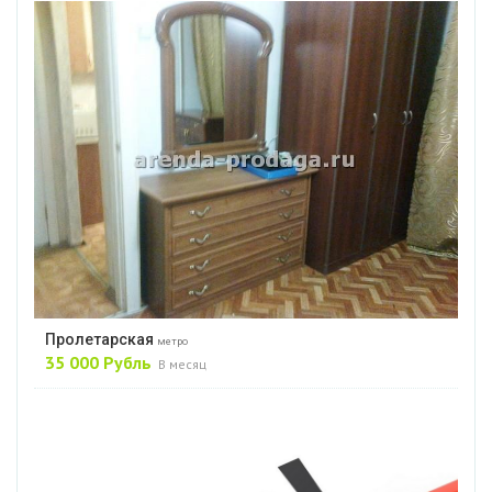
Пролетарская
метро
35 000 Рубль
В месяц