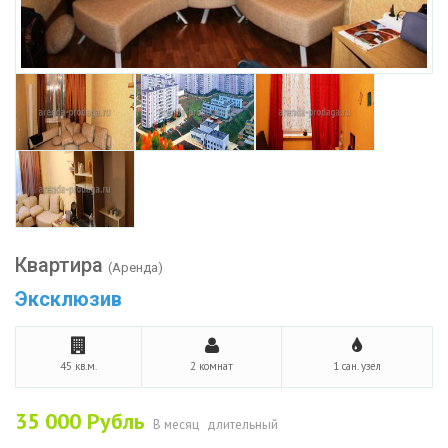
Квартира
(Аренда)
Эксклюзив
45 кв.м.
2 комнат
1 сан. узел
35 000
Рубль
В месяц
длительный