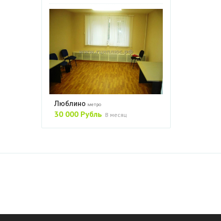
Люблино
метро
30 000 Рубль
В месяц