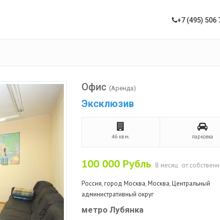
+7 (495) 506 
Офис
(Аренда)
Эксклюзив
46 кв.м.
парковка
100 000
Рубль
В месяц
от собственн
Россия
,
город Москва
,
Москва
,
Центральный
административный округ
метро Лубянка