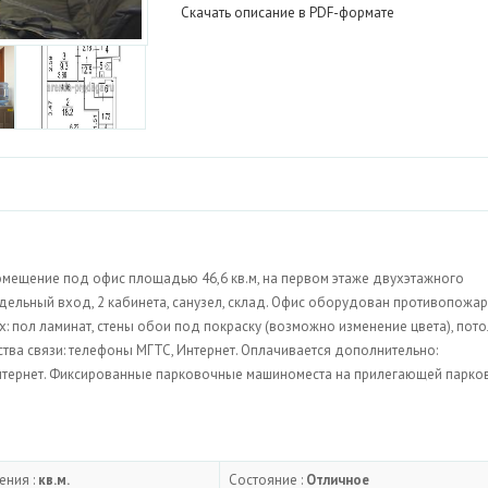
Скачать описание в PDF-формате
помещение под офис площадью 46,6 кв.м, на первом этаже двухэтажного
Отдельный вход, 2 кабинета, санузел, склад. Офис оборудован противопожа
: пол ламинат, стены обои под покраску (возможно изменение цвета), пото
ства связи: телефоны МГТС, Интернет. Оплачивается дополнительно:
 Интернет. Фиксированные парковочные машиноместа на прилегающей парко
ения :
кв.м.
Состояние :
Отличное