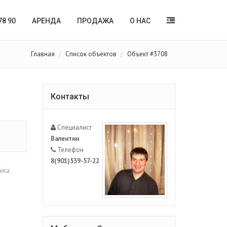
78 90
АРЕНДА
ПРОДАЖА
О НАС
Главная
Список объектов
Объект #3708
Контакты
Специалист
Валентин
Телефон
8(901)539-57-22
ика