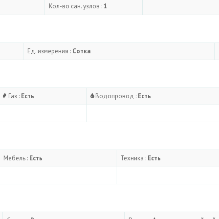
Кол-во сан. узлов :
1
Ед. измерения :
Сотка
Газ :
Есть
Водопровод :
Есть
Мебель :
Есть
Техника :
Есть