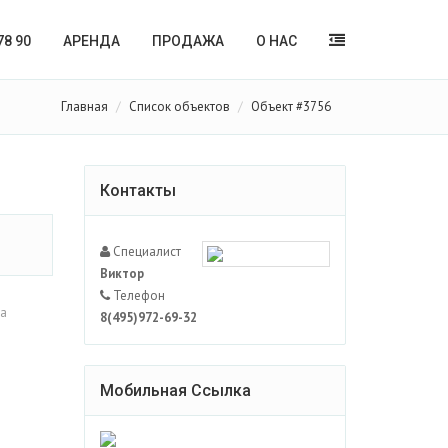
78 90
АРЕНДА
ПРОДАЖА
О НАС
Главная
Список объектов
Объект #3756
Контакты
Специалист
Виктор
Телефон
ка
8(495)972-69-32
Мобильная Ссылка