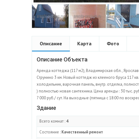
Описание
Карта
Фото
Описание Объекта
Аренда коттеджа (117 м2), Владимирская обл., Ярославс
Струнино 3 км. Новый коттедж из клееного бруса 117 кв.м
холодильник, варочная панель, внутр. отделка, полност
) полностью новая сантехника. Цена аренды : 30 тыс. руб.
7 000 руб./ сут. На выходные (пятница с 18:00 по воскре
Здание
Всего комнат :
4
Состояние :
Качественный ремонт