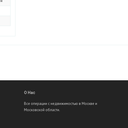
он
О Нас
Все операции с недвижимостью в Москве и
Московской области.