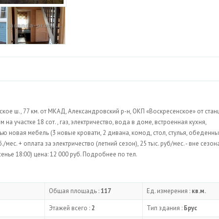
кое ш., 77 км. от МКАД, Александровский р-н, ОКП «Воскресенское» от стан
 на участке 18 сот. , газ, электричество, вода в доме, встроенная кухня,
ью новая мебель (3 новые кровати, 2 дивана, комод, стол, стулья, обеденны
/мес. + оплата за электричество (летний сезон), 25 тыс. руб/мес. - вне сезон
сенье 18:00) цена: 12 000 руб. Подробнее по тел.
Общая площадь :
117
Ед. измерения :
кв.м.
Этажей всего :
2
Тип здания :
Брус