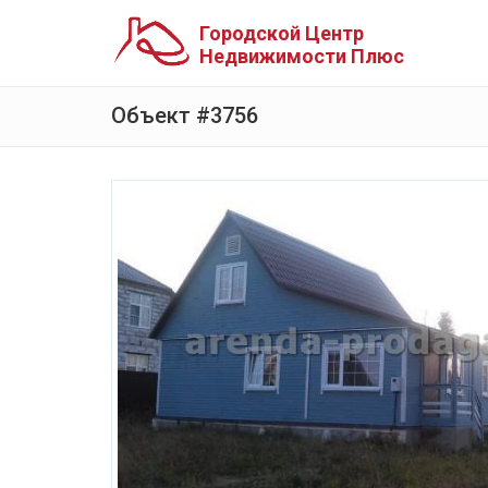
Городской Центр
Недвижимости Плюс
Объект #3756