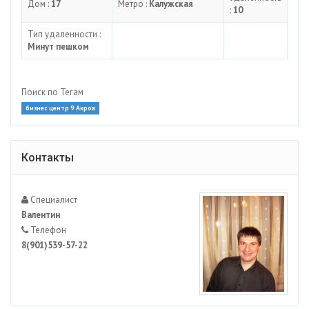
Дом :
17
Метро :
Калужская
:
10
Тип удаленности :
Минут пешком
Поиск по Тегам
бизнес центр 9 Акров
Контакты
Специалист
Валентин
Телефон
8(901)539-57-22