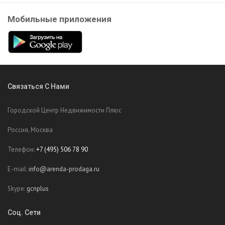
Мобильные приложения
Связаться С Нами
Городской Центр Недвижимости Плюс
Россия, Москва
Телефон:
+7 (495) 506 78 90
E-mail:
info@arenda-prodaga.ru
Skype:
gcnplus
Соц. Сети