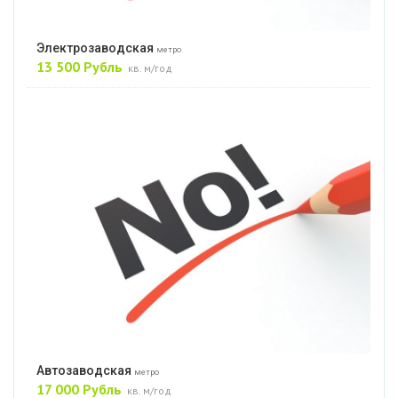
Электрозаводская
метро
13 500 Рубль
кв. м/год
Автозаводская
метро
17 000 Рубль
кв. м/год