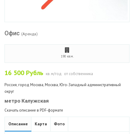
Офис
(Аренда)
190 кв.м.
16 500
Рубль
кв. м/год
от собственника
Россия
,
город Москва
,
Москва
,
Юго-Западный административный
округ
метро Калужская
Скачать описание в PDF-формате
Описание
Карта
Фото