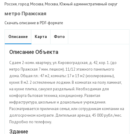
Россия
,
город Москва
,
Москва
,
Южный административный округ
метро Пражская
Скачать описание в PDF-формате
Описание
Карта
Фото
Описание Объекта
Сдаем 2-комн. квартиру, ул. Кировоградская, д. 42, кор. 1. (до
метро Пражская 7 мин. пешком). 11/12 этажного панельного
дома. Общая пл.: 47 м2, комнаты: 17 и 13 м2 (изолированны),
кухня: 8 м2. 2 остекленные лоджии. В комнатах на полу ламинат,
на кухне плитка, санузел раздельный. Необходимая для
комфорта бытовая техника, кондиционер. Развитая
инфраструктура, школьные и дошкольные учреждения.
Рассматривается приличная семья, или сотрудникам компании на
долгосрочном контракте. Длительная аренда, 45 000 рубл./мес.
Подробно по телефону.
Здание