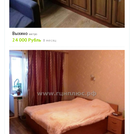
Выхино
метро
24 000 Рубль
В месяц