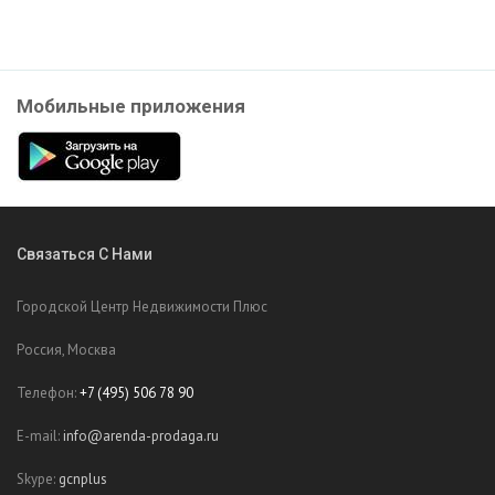
Мобильные приложения
Связаться С Нами
Городской Центр Недвижимости Плюс
Россия, Москва
Телефон:
+7 (495) 506 78 90
E-mail:
info@arenda-prodaga.ru
Skype:
gcnplus