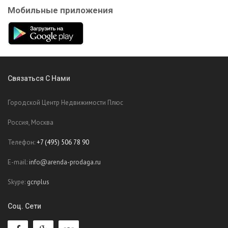
Мобильные приложения
Связаться С Нами
Городской Центр Недвижимости Плюс
Россия, Москва
Телефон:
+7 (495) 506 78 90
E-mail:
info@arenda-prodaga.ru
Skype:
gcnplus
Соц. Сети