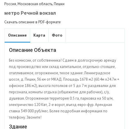
Россия
,
Московская область
,
Пешки
метро Речной вокзал
Скачать описание в PDF-формате
Описание
Карта
Фото
Описание Объекта
Без комиссии, от собственника! Сдаем в долгосрочную аренду
под производство или склад капитальное, отдельно-стоящее,
отапливаемое, огороженное, тихое здание: Ленинградское
шоссе, д. Пешки, 36 км от МКАД. Площадь 1678 м2 (60.4м х24.7м +
офисное 186 м2), высота потолков от 5 до 7 м; раздевалки для
персонала, комнаты отдыха (общежитие для рабочих), с/у,
душевая. Огороженная территория 0.5 га, парковка на 50 а/м,
электричество 120 Квт, 2-е ворот, въезд евро-фур. Арендная
ставка 349 000 руб/мес. Более подробная информация по
телефону. Звоните!
Здание