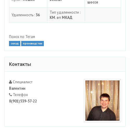
шоссе
Тип удаленности :
Удаленность :
36
КМ. от МКАД
Поиск по Тегам
склад
производство
Контакты
Специалист
Валентин
Телефон
8(901)539-57-22