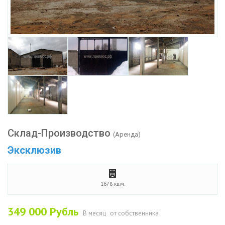
Склад-Производство
(Аренда)
Эксклюзив
1678 кв.м.
349 000
Рубль
В месяц
от собственника