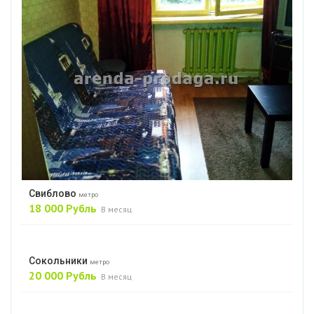
Свиблово
метро
18 000 Рубль
В месяц
Сокольники
метро
20 000 Рубль
В месяц