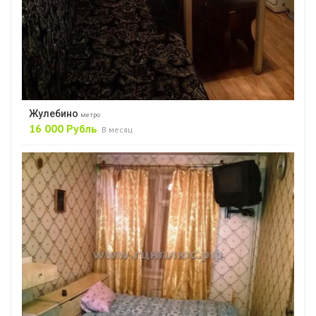
Жулебино
метро
16 000 Рубль
В месяц