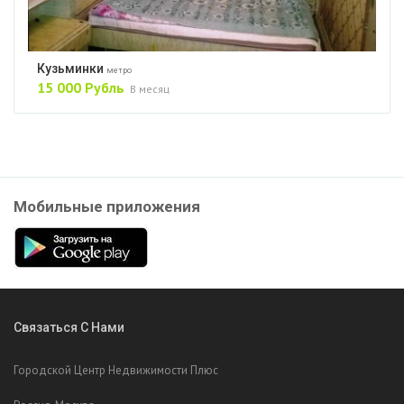
Кузьминки
метро
15 000 Рубль
В месяц
Мобильные приложения
Связаться С Нами
Городской Центр Недвижимости Плюс