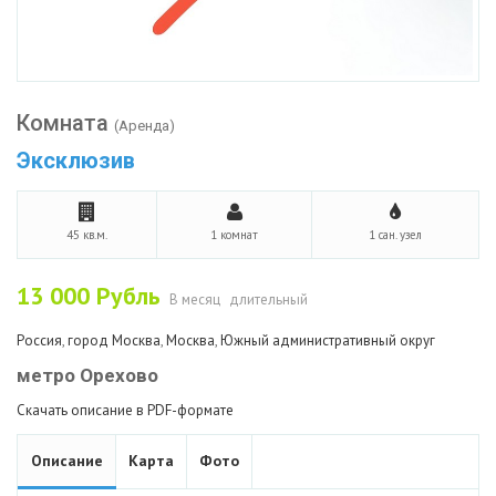
Комната
(Аренда)
Эксклюзив
45 кв.м.
1 комнат
1 сан. узел
13 000
Рубль
В месяц
длительный
Россия
,
город Москва
,
Москва
,
Южный административный округ
метро Орехово
Скачать описание в PDF-формате
Описание
Карта
Фото