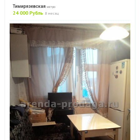
Тимирязевская
метро
24 000 Рубль
В месяц