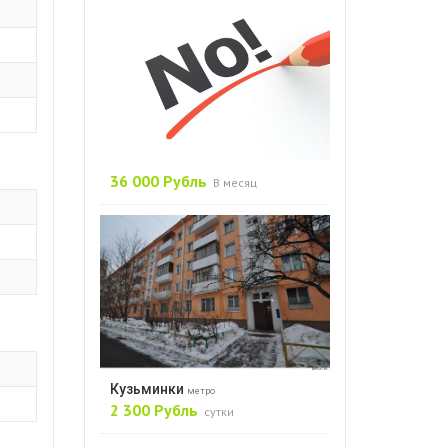
36 000 Рубль
В месяц
Кузьминки
метро
2 300 Рубль
сутки