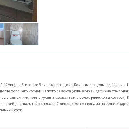
0-12мин), на 5-м этаже 9-ти этажного дома. Комнаты раздельные, 11кв.м и 1
азу после хорошего косметического ремонта (новые окна - двойные стеклопак
асть сантехники, новые кухня и газовая плита с электрической духовкой). 
кеевский двуспальный раскладной диван, стол со стульями на кухне. Кварти
тельный срок.