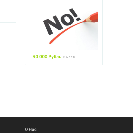
30 000 Рубль
В месяц
О Нас