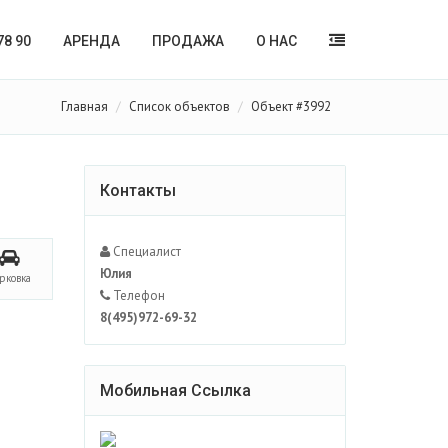
78 90
АРЕНДА
ПРОДАЖА
О НАС
Главная
Список объектов
Объект #3992
Контакты
Специалист
Юлия
рковка
Телефон
8(495)972-69-32
Мобильная Ссылка