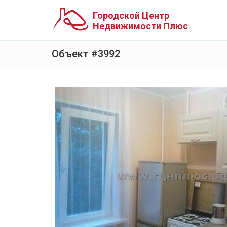
Городской Центр
Недвижимости Плюс
Объект #3992