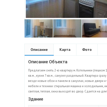
Описание
Карта
Фото
Описание Объекта
Предлагаем снять 2-ю квартиру м. Котельники (пешком 1
кв.м., кухня 7 кв.м., санузел раздельный. Квартира ср
везде новые обои и панели в санузлах, новые двери и ч
мебели и техники: стиральная машина и холодильник, и
светлая, теплая, окна выходят во двор. Сдается на дли
Здание