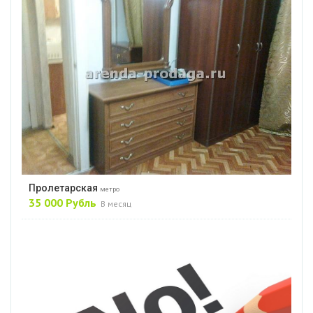
Пролетарская
метро
35 000 Рубль
В месяц