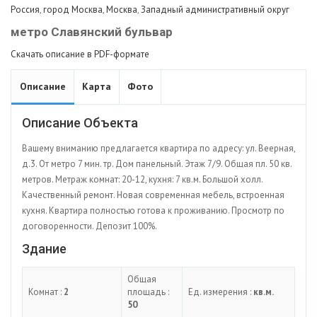
Россия
,
город Москва
,
Москва
,
Западный административный округ
метро Славянский бульвар
Скачать описание в PDF-формате
Описание
Карта
Фото
Описание Объекта
Вашему вниманию предлагается квартира по адресу: ул. Веерная,
д.3. От метро 7 мин. тр. Дом панельный. Этаж 7/9. Общая пл. 50 кв.
метров. Метраж комнат: 20-12, кухня: 7 кв.м. Большой холл.
Качественный ремонт. Новая современная мебель, встроенная
кухня. Квартира полностью готова к проживанию. Просмотр по
договоренности. Депозит 100%.
Здание
Общая
Комнат :
2
площадь :
Ед. измерения :
кв.м.
50