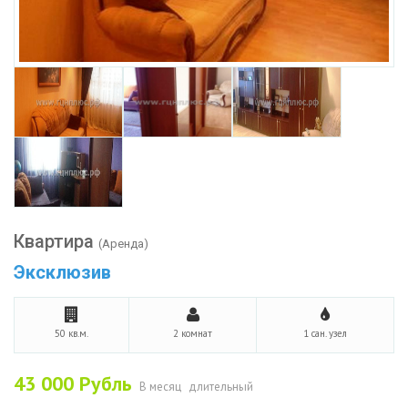
Квартира
(Аренда)
Эксклюзив
50 кв.м.
2 комнат
1 сан. узел
43 000
Рубль
В месяц
длительный