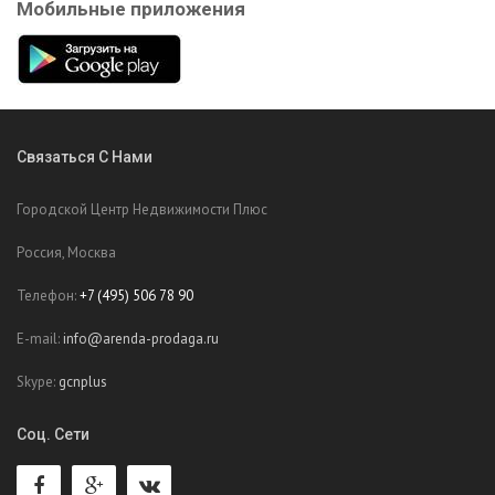
Мобильные приложения
Связаться С Нами
Городской Центр Недвижимости Плюс
Россия, Москва
Телефон:
+7 (495) 506 78 90
E-mail:
info@arenda-prodaga.ru
Skype:
gcnplus
Соц. Сети