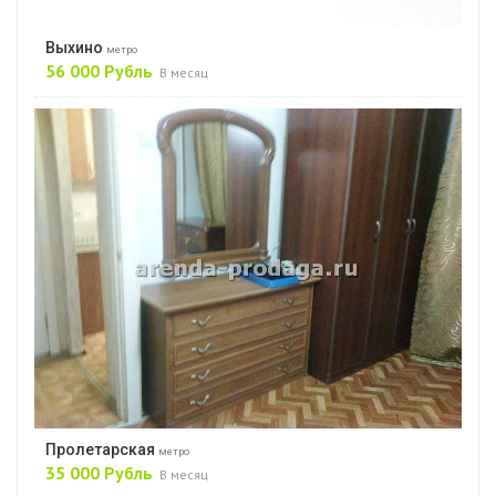
Выхино
метро
56 000 Рубль
В месяц
Пролетарская
метро
35 000 Рубль
В месяц