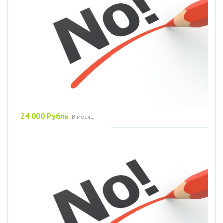
24 000 Рубль
В месяц