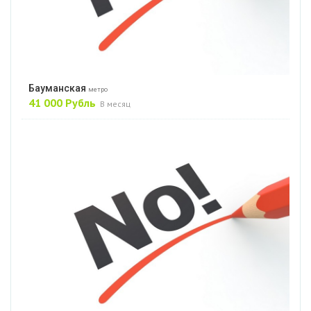
Бауманская
метро
41 000 Рубль
В месяц