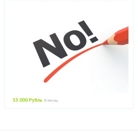
35 000 Рубль
В месяц