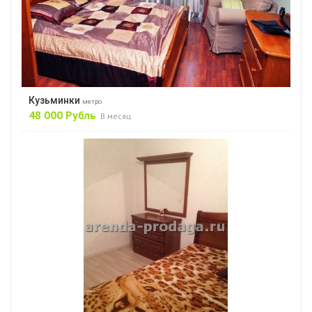
Кузьминки
метро
48 000 Рубль
В месяц