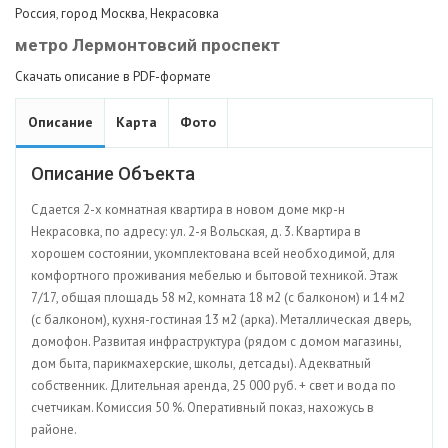
Россия
,
город Москва
,
Некрасовка
метро Лермонтовсий проспект
Скачать описание в PDF-формате
Описание
Карта
Фото
Описание Объекта
Сдается 2-х комнатная квартира в новом доме мкр-н
Некрасовка, по адресу: ул. 2-я Вольская, д. 3. Квартира в
хорошем состоянии, укомплектована всей необходимой, для
комфортного проживания мебелью и бытовой техникой. Этаж
7/17, общая площадь 58 м2, комната 18 м2 (с балконом) и 14 м2
(с балконом), кухня-гостиная 13 м2 (арка). Металлическая дверь,
домофон. Развитая инфраструктура (рядом с домом магазины,
дом быта, парикмахерские, школы, детсады). Адекватный
собственник. Длительная аренда, 25 000 руб. + свет и вода по
счетчикам. Комиссия 50 %. Оперативный показ, нахожусь в
районе.