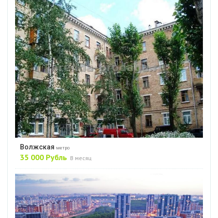
Волжская
метро
35 000 Рубль
В месяц