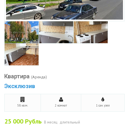
Квартира
(Аренда)
Эксклюзив
58 кв.м.
2 комнат
1 сан. узел
25 000
Рубль
В месяц
длительный