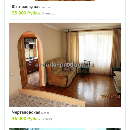
Юго-западная
метро
35 000 Рубль
В месяц
Чертановская
метро
36 000 Рубль
В месяц