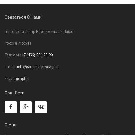
Связаться С Нами
Городской Центр Недвижимости Плюс
Россия, Москва
Телефон:
+7 (495) 506 78 90
E-mail:
info@arenda-prodaga.ru
Skype:
gcnplus
Соц. Сети
О Нас