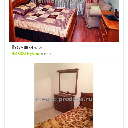
Кузьминки
метро
48 000 Рубль
В месяц