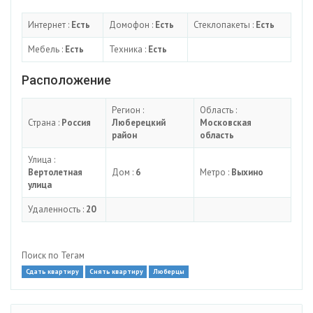
Интернет :
Есть
Домофон :
Есть
Стеклопакеты :
Есть
Мебель :
Есть
Техника :
Есть
Расположение
Регион :
Область :
Страна :
Россия
Люберецкий
Московская
район
область
Улица :
Вертолетная
Дом :
6
Метро :
Выхино
улица
Удаленность :
20
Поиск по Тегам
Сдать квартиру
Снять квартиру
Люберцы