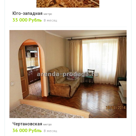
Юго-западная
метро
35 000 Рубль
В месяц
Чертановская
метро
36 000 Рубль
В месяц