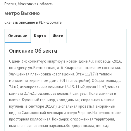
Россия
,
Московская область
метро Выхино
Скачать описание в PDF-формате
Описание
Карта
Фото
Описание Объекта
Сдаем 3-х комнатную квартиру в новом доме ЖК Люберцы-2016,
по адресу: ул. Вертолетная, д. 6 .Квартира в отличном состоянии.
Улучшенная планировка - распашонка. Этаж 11/17 (в теплом
монолитно-кирпичном доме 2015 г. постройки). Общая площадь
74 м2, изолированные комнаты: 16-15-11 м2, кухня 11 м2, темная
комната 2.7 м2, лоджия, раздельный сан. узел. Полы ламинат и
плитка. Кухонный гарнитур, холодильник, стиральная машина
(куплены в сентябре 2016г.), 2-спальная кровать. Панорамный
вид на Салтыковский лесопарк и озеро Черное. На первом этаже
просторная колясочная. Консьерж, огороженная территория,
выделенная наземная парковка.Во дворе школа, дет. сад,