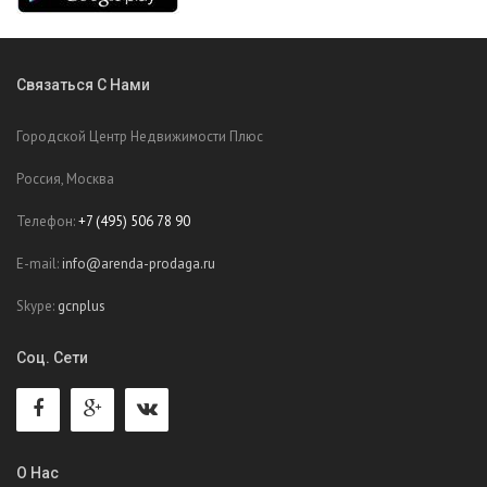
Связаться С Нами
Городской Центр Недвижимости Плюс
Россия, Москва
Телефон:
+7 (495) 506 78 90
E-mail:
info@arenda-prodaga.ru
Skype:
gcnplus
Соц. Сети
О Нас