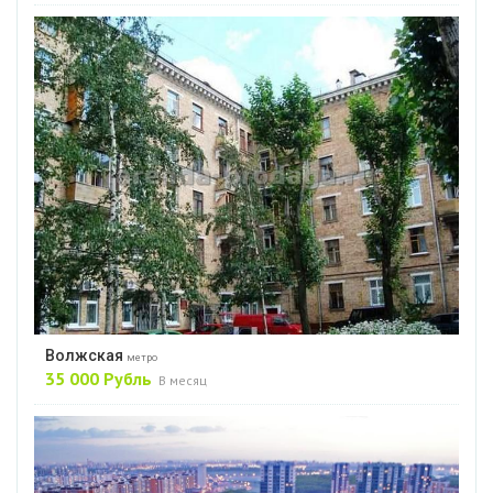
Волжская
метро
35 000 Рубль
В месяц