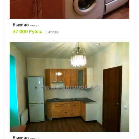
Выхино
метро
37 000 Рубль
В месяц
Выхино
метро