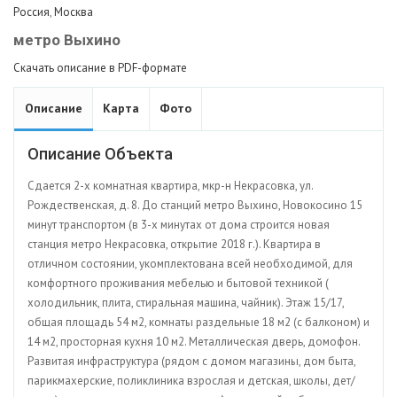
Россия
,
Москва
метро Выхино
Скачать описание в PDF-формате
Описание
Карта
Фото
Описание Объекта
Сдается 2-х комнатная квартира, мкр-н Некрасовка, ул.
Рождественская, д. 8. До станций метро Выхино, Новокосино 15
минут транспортом (в 3-х минутах от дома строится новая
станция метро Некрасовка, открытие 2018 г.). Квартира в
отличном состоянии, укомплектована всей необходимой, для
комфортного проживания мебелью и бытовой техникой (
холодильник, плита, стиральная машина, чайник). Этаж 15/17,
общая площадь 54 м2, комнаты раздельные 18 м2 (с балконом) и
14 м2, просторная кухня 10 м2. Металлическая дверь, домофон.
Развитая инфраструктура (рядом с домом магазины, дом быта,
парикмахерские, поликлиника взрослая и детская, школы, дет/