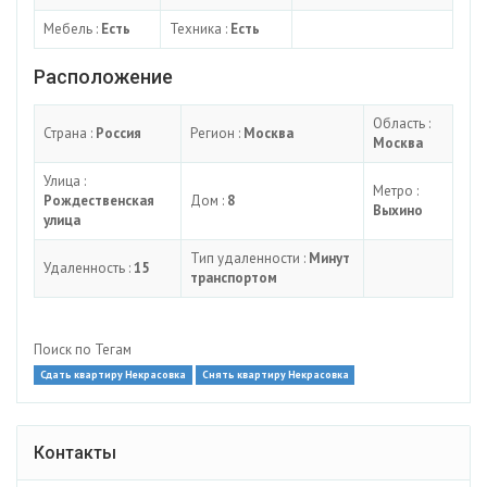
Мебель :
Есть
Техника :
Есть
Расположение
Область :
Страна :
Россия
Регион :
Москва
Москва
Улица :
Метро :
Рождественская
Дом :
8
Выхино
улица
Тип удаленности :
Минут
Удаленность :
15
транспортом
Поиск по Тегам
Сдать квартиру Некрасовка
Снять квартиру Некрасовка
Контакты