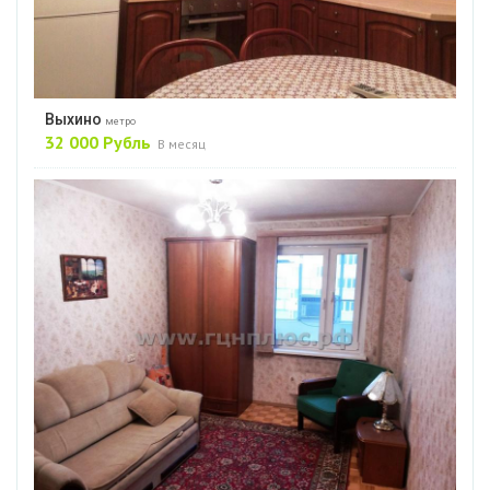
Выхино
метро
32 000 Рубль
В месяц