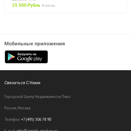
23 500 Рубль
В месяц
Мобильные приложения
Связаться С Нами
Городской Центр Недвижимости Плюс
Россия, Москва
Телефон:
+7 (495) 506 78 90
E-mail:
info@arenda-prodaga.ru