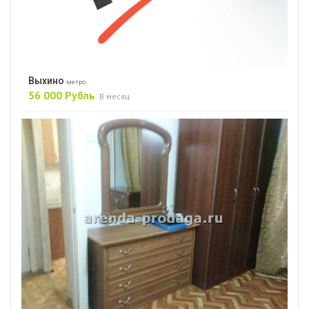
Выхино
метро
56 000 Рубль
В месяц