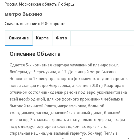
Россия
,
Московская область
,
Люберцы
метро Выхино
Скачать описание в PDF-формате
Описание
Карта
Фото
Описание Объекта
Сдается 3-х комнатная квартира улучшенной планировки, г.
Люберцы, ул. Черемухина, д. 12. До станций метро Выхино,
Новокосино 15 минут транспортом (в 5 минутах от дома строится
новая станция метро Некрасовка, открытие 2018 г.). Квартира в
отличном состоянии - сделан ремонт под евро, укомплектована
всей необходимой, для комфортного проживания мебелью и
бытовой техникой (плита, микроволновка, большой
холодильник, раскладывающийся кожаный диван, большой
телевизор, 2-спальная кровать из натурального дерева, шкафы
под одежду, полуторная кровать, компьютерный стол,
стиральная машина, умывальный гарнитур, бойлер). Теплые