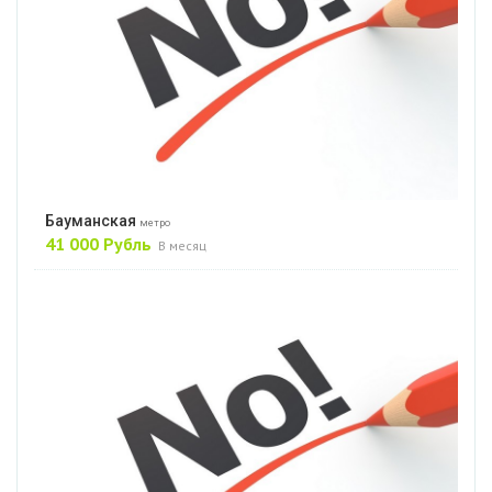
Бауманская
метро
41 000 Рубль
В месяц