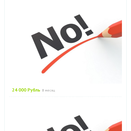
24 000 Рубль
В месяц