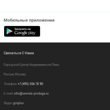
Мобильные приложения
Связаться С Нами
Городской Центр Недвижимости Плюс
Россия, Москва
Телефон:
+7 (495) 506 78 90
E-mail:
info@arenda-prodaga.ru
Skype:
gcnplus