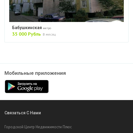
Бабушкинская
метро
35 000 Рубль
В месяц
Мобильные приложения
Связаться С Нами
Городской Центр Недвижимости Плюс