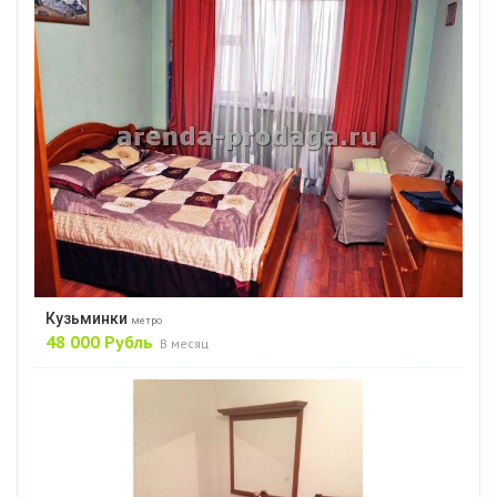
Кузьминки
метро
48 000 Рубль
В месяц