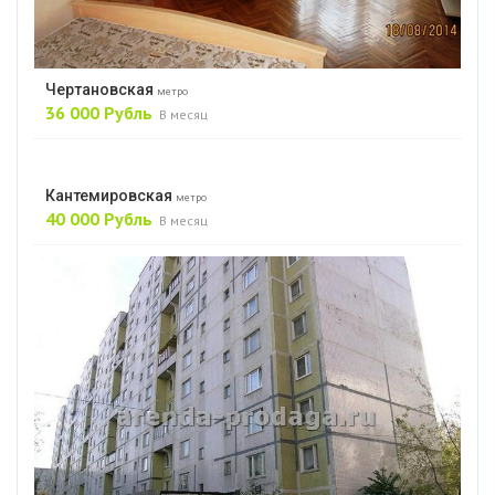
Чертановская
метро
36 000 Рубль
В месяц
Кантемировская
метро
40 000 Рубль
В месяц