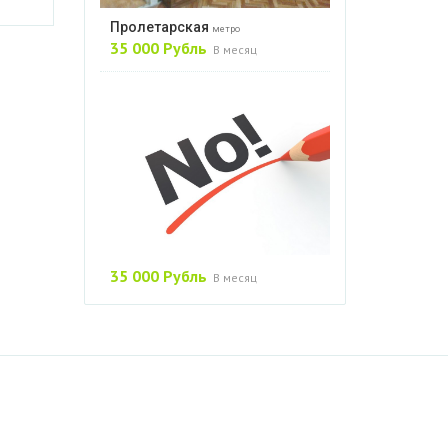
Пролетарская
метро
35 000 Рубль
В месяц
35 000 Рубль
В месяц