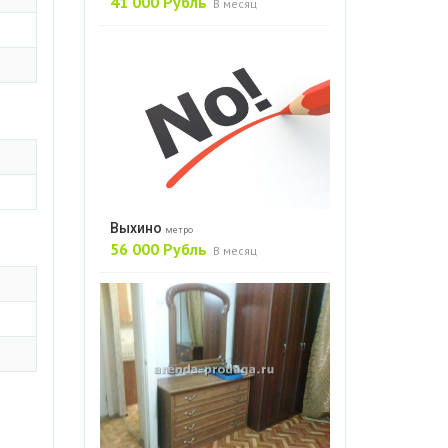
41 000 Рубль
В месяц
Выхино
метро
56 000 Рубль
В месяц