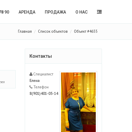
78 90
АРЕНДА
ПРОДАЖА
О НАС
Главная
Список объектов
Объект #4655
Контакты
Специалист
Елена
узел
Телефон
8(901)401-05-14