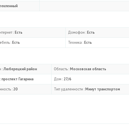
текленный
нтернет :
Есть
Домофон :
Есть
ебель :
Есть
Техника :
Есть
 :
Люберецкий район
Область :
Московская область
:
проспект Гагарина
Дом :
27/6
нность :
20
Тип удаленности :
Минут транспортом