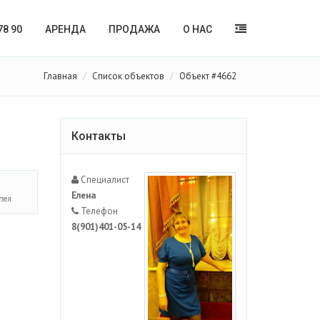
78 90
АРЕНДА
ПРОДАЖА
О НАС
Главная
Список объектов
Объект #4662
Контакты
Специалист
Елена
узел
Телефон
8(901)401-05-14