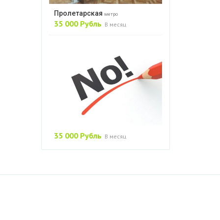
Пролетарская
метро
35 000 Рубль
В месяц
35 000 Рубль
В месяц