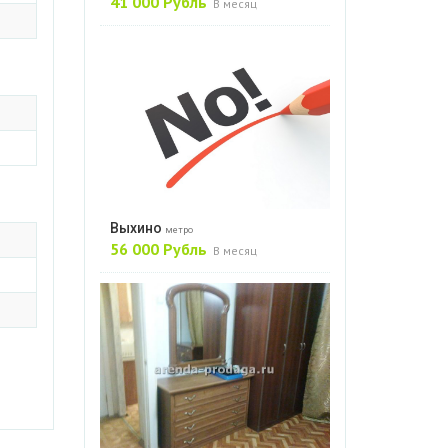
41 000 Рубль
В месяц
Выхино
метро
56 000 Рубль
В месяц