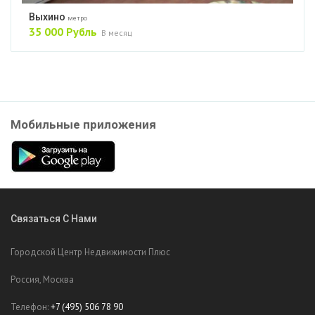
Выхино
метро
35 000 Рубль
В месяц
Мобильные приложения
Связаться С Нами
Городской Центр Недвижимости Плюс
Россия, Москва
Телефон:
+7 (495) 506 78 90