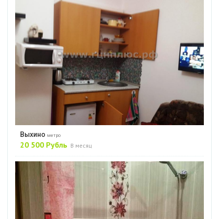
Выхино
метро
20 500 Рубль
В месяц