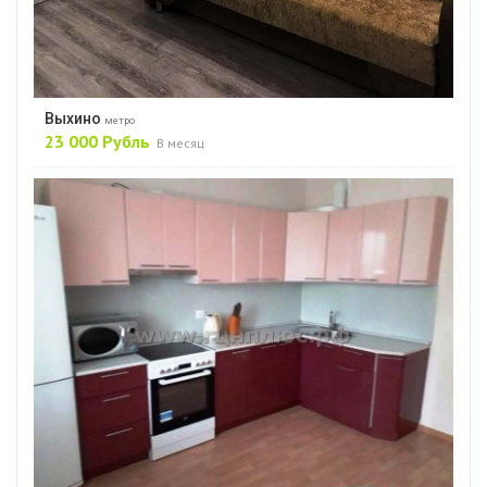
Выхино
метро
23 000 Рубль
В месяц