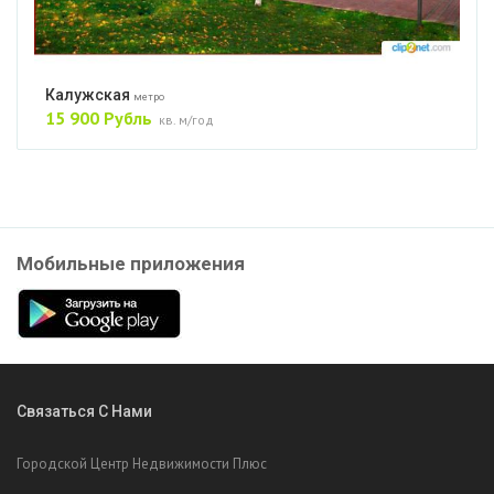
Калужская
метро
15 900 Рубль
кв. м/год
Мобильные приложения
Связаться С Нами
Городской Центр Недвижимости Плюс