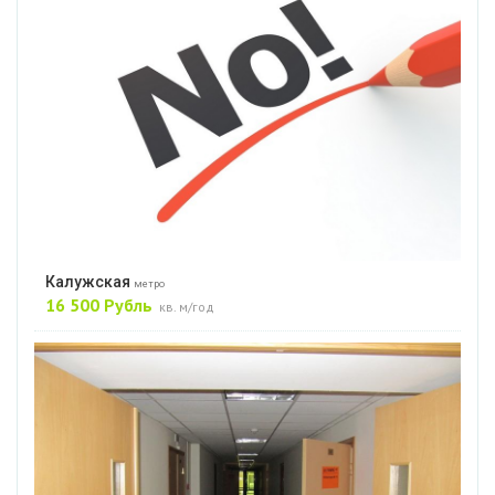
Калужская
метро
16 500 Рубль
кв. м/год