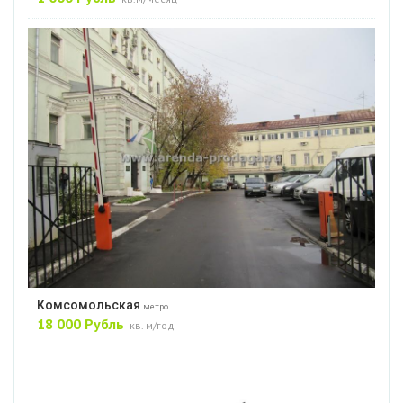
Комсомольская
метро
18 000 Рубль
кв. м/год