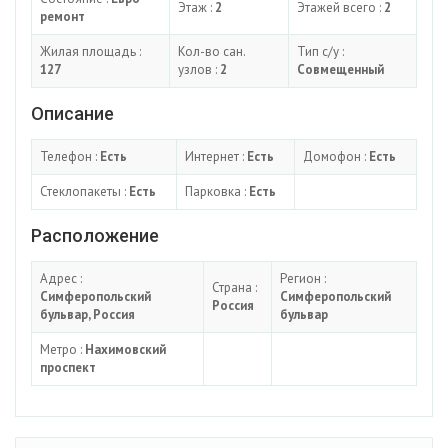
Этаж :
2
Этажей всего :
2
ремонт
Жилая площадь :
Кол-во сан.
Тип с/у :
127
узлов :
2
Совмещенный
Описание
Телефон :
Есть
Интернет :
Есть
Домофон :
Есть
Стеклопакеты :
Есть
Парковка :
Есть
Расположение
Адрес :
Регион :
Страна :
Симферопольский
Симферопольский
Россия
бульвар, Россия
бульвар
Метро :
Нахимовский
проспект