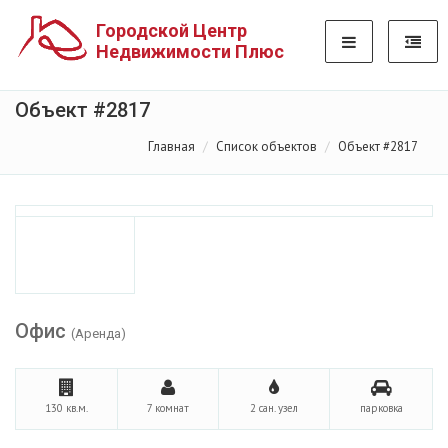
Городской Центр
Недвижимости Плюс
Объект #2817
Главная
Список объектов
Объект #2817
Офис
(Аренда)
130 кв.м.
7 комнат
2 сан. узел
парковка