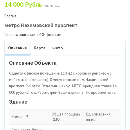
14 000
Рубль
кв. м/год
Россия
метро Нахимовский проспект
Скачать описание в PDF-формате
Описание
Карта
Фото
Описание Объекта
Сдается офисное помещение 130 м2 с хорошим ремонтом с
мебелью (по желанию), 8 минут пешком от м. Нахимовский
проспект. 2-й этаж. Отдельный вход. МГТС. Арендная ставка 14
000 руб./м2 год. Рассмотрим Ваши варианты. Подробнее по тел.
Здание
Общая площадь
Ед. измерения :
Комнат :
7
:
130
кв.м.
Состояние :
Евро-