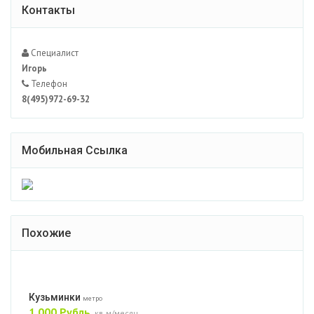
Контакты
Специалист
Игорь
Телефон
8(495)972-69-32
Мобильная Ссылка
Похожие
Кузьминки
метро
1 000 Рубль
кв.м/месяц