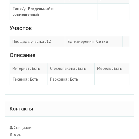
Тип с/у :
Раздельный и
совмещенный
Участок
Площадь участка :
12
Ед. измерения :
Сотка
Описание
Интернет :
Есть
Стеклопакеты :
Есть
Мебель :
Есть
Техника :
Есть
Парковка :
Есть
Контакты
Специалист
Игорь