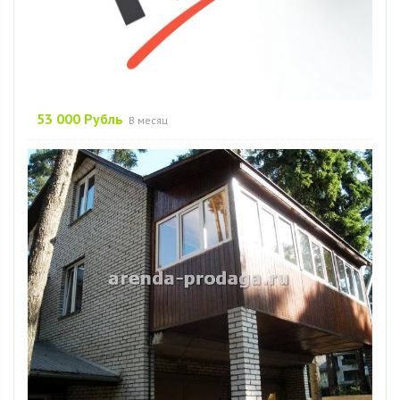
53 000 Рубль
В месяц