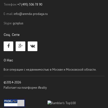
Телефон:
+7 (495) 506 78 90
E-mail:
info@arenda-prodaga.ru
Skype:
gcnplus
Соц. Сети
О Нас
Все операции с недвижимостью в Москве и Московской области.
©2014-2026
Работает на платформе iRealty