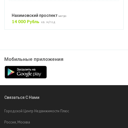
Нахимовский проспект
метро
14 000 Рубль
кв. м/год
Мобильные приложения
Связаться С Нами
Городской Центр Недвижимости Плюс
Россия, Москва