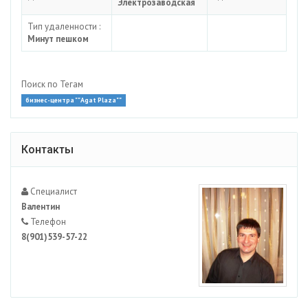
Электрозаводская
Тип удаленности :
Минут пешком
Поиск по Тегам
бизнес-центра ""Agat Plaza""
Контакты
Специалист
Валентин
Телефон
8(901)539-57-22