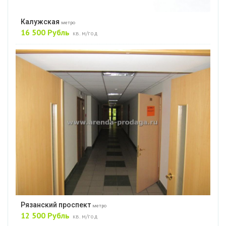
Калужская
метро
16 500 Рубль
кв. м/год
Рязанский проспект
метро
12 500 Рубль
кв. м/год