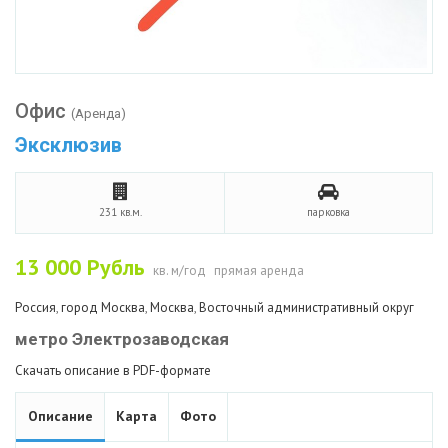
Офис
(Аренда)
Эксклюзив
231 кв.м.
парковка
13 000
Рубль
кв. м/год
прямая аренда
Россия
,
город Москва
,
Москва
,
Восточный административный округ
метро Электрозаводская
Скачать описание в PDF-формате
Описание
Карта
Фото