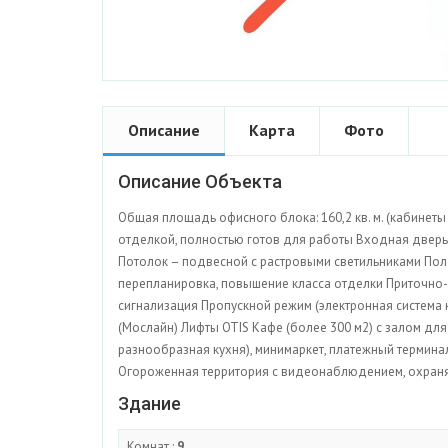
Описание
Карта
Фото
Описание Объекта
Общая площадь офисного блока: 160,2 кв. м. (кабинеты
отделкой, полностью готов для работы Входная дверь
Потолок – подвесной с растровыми светильниками Пол
перепланировка, повышение класса отделки Приточно
сигнализация Пропускной режим (электронная система 
(Мослайн) Лифты OTIS Кафе (более 300 м2) с залом дл
разнообразная кухня), минимаркет, платежный терми
Огороженная территория с видеонаблюдением, охраня
Здание
Комнат :
9