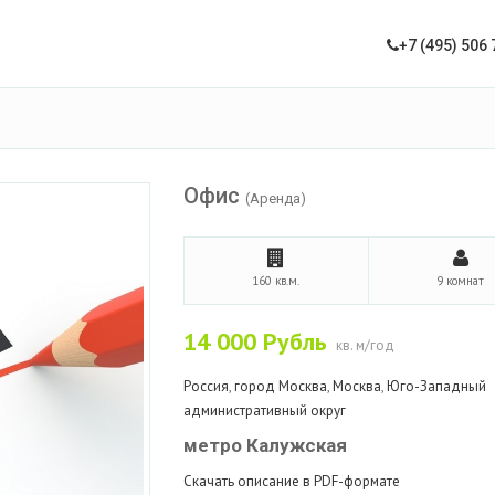
+7 (495) 506 
Офис
(Аренда)
160 кв.м.
9 комнат
14 000
Рубль
кв. м/год
Россия
,
город Москва
,
Москва
,
Юго-Западный
административный округ
метро Калужская
Скачать описание в PDF-формате