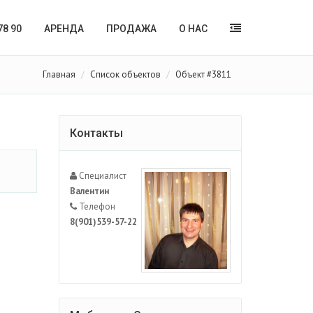
78 90
АРЕНДА
ПРОДАЖА
О НАС
Главная
Список объектов
Объект #3811
Контакты
Специалист
Валентин
Телефон
8(901)539-57-22