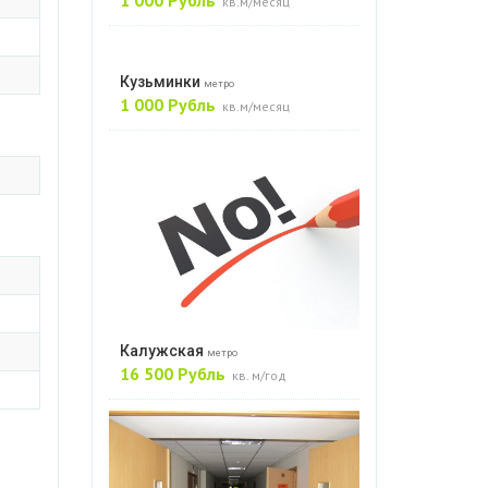
1 000 Рубль
кв.м/месяц
Кузьминки
метро
1 000 Рубль
кв.м/месяц
Калужская
метро
16 500 Рубль
кв. м/год