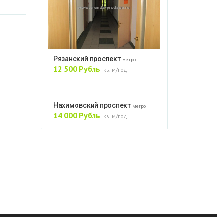
Рязанский проспект
метро
12 500 Рубль
кв. м/год
Нахимовский проспект
метро
14 000 Рубль
кв. м/год