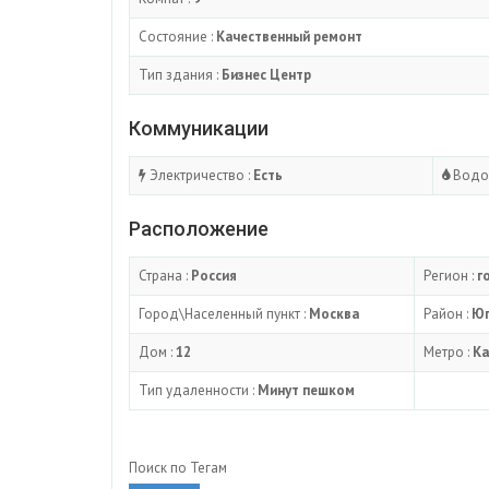
Состояние :
Качественный ремонт
Тип здания :
Бизнес Центр
Коммуникации
Электричество :
Есть
Водо
Расположение
Страна :
Россия
Регион :
г
Город\Населенный пункт :
Москва
Район :
Юг
Дом :
12
Метро :
Ка
Тип удаленности :
Минут пешком
Поиск по Тегам